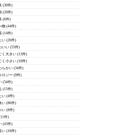
 (30件)
 (20件)
 (6件)
物 (44件)
 (14件)
い (26件)
いい (55件)
ごく大きい (13件)
ごく小さい (10件)
わらかい (34件)
コロジー (9件)
 (54件)
 (15件)
い (4件)
い (86件)
い (8件)
(11件)
 (43件)
い (16件)