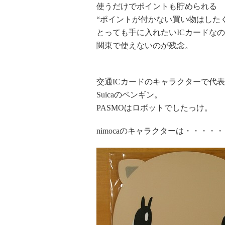
使うだけでポイントも貯められる
“ポイントが付かない買い物はした
とっても手に入れたいICカードな
関東で使えないのが残念。
交通ICカードのキャラクターで代
Suicaのペンギン。
PASMOはロボットでしたっけ。
nimocaのキャラクターは・・・・