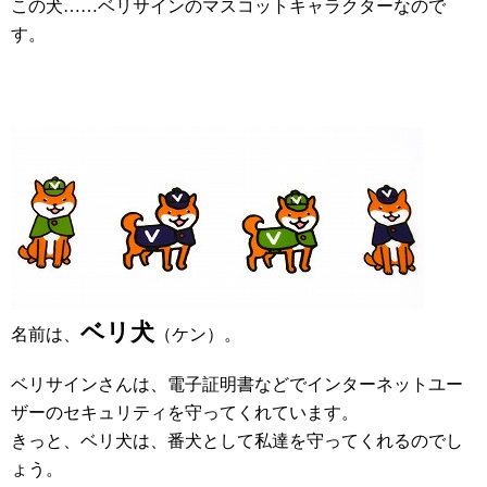
この犬……ベリサインのマスコットキャラクターなので
す。
ベリ犬
名前は、
（ケン）。
ベリサインさんは、電子証明書などでインターネットユー
ザーのセキュリティを守ってくれています。
きっと、ベリ犬は、番犬として私達を守ってくれるのでし
ょう。