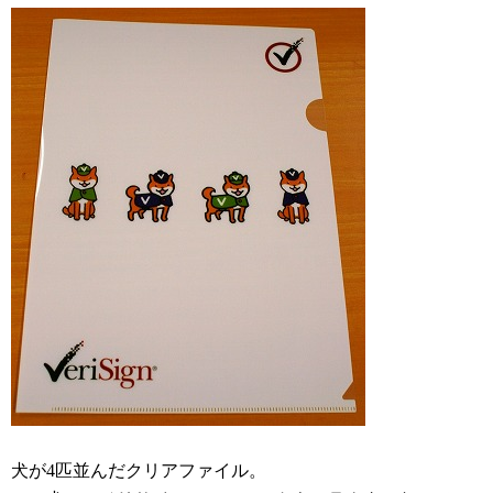
犬が4匹並んだクリアファイル。