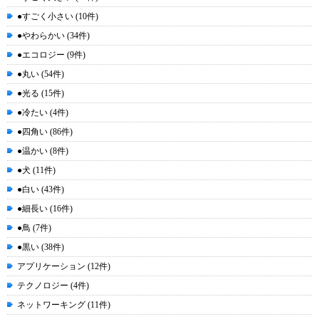
●すごく小さい (10件)
●やわらかい (34件)
●エコロジー (9件)
●丸い (54件)
●光る (15件)
●冷たい (4件)
●四角い (86件)
●温かい (8件)
●犬 (11件)
●白い (43件)
●細長い (16件)
●鳥 (7件)
●黒い (38件)
アプリケーション (12件)
テクノロジー (4件)
ネットワーキング (11件)