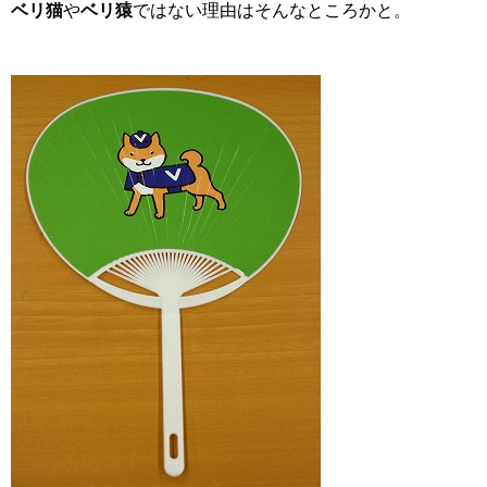
ベリ猫
や
ベリ猿
ではない理由はそんなところかと。