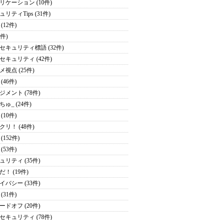
リケーション (10件)
リティTips (31件)
(12件)
1件)
セキュリティ標語 (32件)
セキュリティ (42件)
メ視点 (25件)
(46件)
ジメント (78件)
ゅ_ (24件)
(10件)
クリ！ (48件)
(152件)
(53件)
ュリティ (35件)
！ (19件)
イバシー (33件)
(31件)
ードオフ (20件)
セキュリティ (78件)