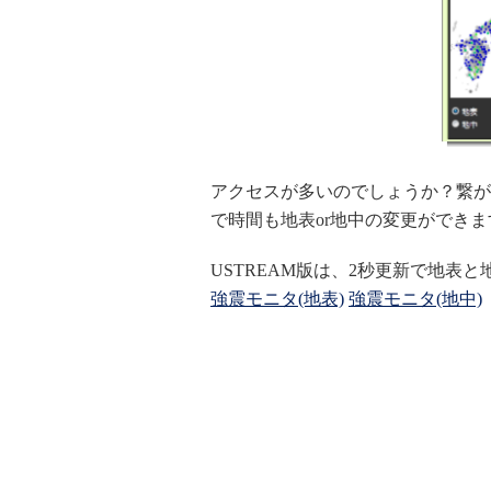
アクセスが多いのでしょうか？繋が
で時間も地表or地中の変更ができま
USTREAM版は、2秒更新で地表
強震モニタ(地表)
強震モニタ(地中)