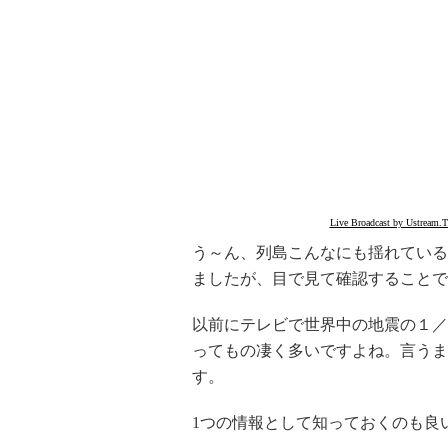
Live Broadcast by Ustream.
う～ん、列島こんなにも揺れている
ましたが、目で見て確認することで
以前にテレビで世界中の地震の１／
ってもの凄く多いですよね。言うま
す。
1つの情報として知っておくのも良