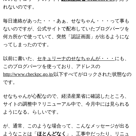
れないのです。
毎日連絡があった・・・あぁ、せなちゃん・・・って事も
ないのですが、公式サイトで配布していたブログパーツを
何カ所かで使っていて、突然「認証画面」が出るようにな
ってしまったのです。
以前に書いた、
セキュリーナのせなちゃんが・・・
にも、
このブログパーツを使っており、アドレスの
http://www.checkpc.go.jp/
以下すべてがロックされた状態なの
です。
せなちゃんが心配なので、経済産業省に確認したところ、
サイトの調整中？リニューアル中で、今月中には見られる
ようになる。らしいです。
が、通常、このような場合って、こんなメッセージが出る
ようなことは「
ほとんどなく
」、工事中だったり、リニュ