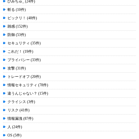
ひみちゅ_ (24件)
斬る (10件)
ビックリ！ (48件)
雑感 (152件)
防御 (53件)
セキュリティ (35件)
これだ！ (19件)
プライバシー (33件)
攻撃 (31件)
トレードオフ (20件)
情報セキュリティ (78件)
違うんじゃない？ (15件)
クライシス (3件)
リスク (41件)
情報漏洩 (87件)
人 (24件)
OS (5件)