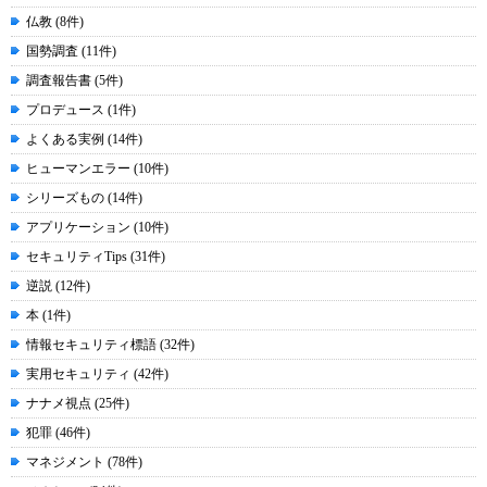
仏教 (8件)
国勢調査 (11件)
調査報告書 (5件)
プロデュース (1件)
よくある実例 (14件)
ヒューマンエラー (10件)
シリーズもの (14件)
アプリケーション (10件)
セキュリティTips (31件)
逆説 (12件)
本 (1件)
情報セキュリティ標語 (32件)
実用セキュリティ (42件)
ナナメ視点 (25件)
犯罪 (46件)
マネジメント (78件)