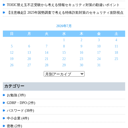
TOEIC替え玉不正受験から考える情報セキュリティ対策の勘違いポイント
【注意喚起】2025年国勢調査で考える特殊詐欺対策のセキュリティ攻防視点
2026年7月
日
月
火
水
木
金
土
1
2
3
4
5
6
7
8
9
10
11
12
13
14
15
16
17
18
19
20
21
22
23
24
25
26
27
28
29
30
31
カテゴリー
お勉強 (3件)
GDRP・DPO (2件)
パスワード (38件)
中小企業 (4件)
密教 (2件)