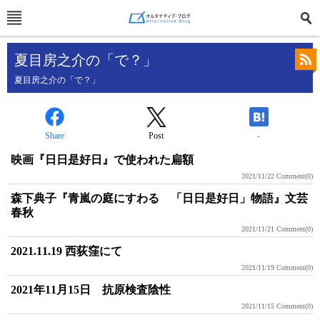
夏目房之介の「で？」
夏目房之介の「で？」
Share
Post
-
映画『日日是好日』で使われた扁額
2021/11/22
Comment(0)
森下典子『青嵐の庭にすわる 「日日是好日」物語』文芸
春秋
2021/11/21
Comment(0)
2021.11.19 西荻窪にて
2021/11/19
Comment(0)
2021年11月15日 抗原検査陰性
2021/11/15
Comment(0)