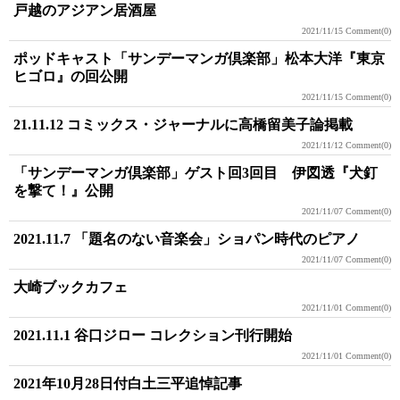
戸越のアジアン居酒屋
2021/11/15
Comment(0)
ポッドキャスト「サンデーマンガ倶楽部」松本大洋『東京
ヒゴロ』の回公開
2021/11/15
Comment(0)
21.11.12 コミックス・ジャーナルに高橋留美子論掲載
2021/11/12
Comment(0)
「サンデーマンガ倶楽部」ゲスト回3回目 伊図透『犬釘
を撃て！』公開
2021/11/07
Comment(0)
2021.11.7 「題名のない音楽会」ショパン時代のピアノ
2021/11/07
Comment(0)
大崎ブックカフェ
2021/11/01
Comment(0)
2021.11.1 谷口ジロー コレクション刊行開始
2021/11/01
Comment(0)
2021年10月28日付白土三平追悼記事