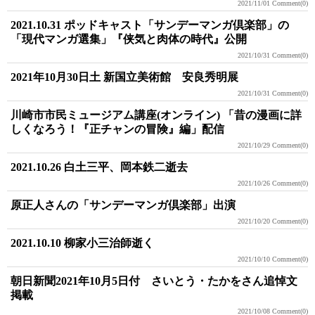
2021/11/01
Comment(0)
2021.10.31 ポッドキャスト「サンデーマンガ倶楽部」の
「現代マンガ選集」『侠気と肉体の時代』公開
2021/10/31
Comment(0)
2021年10月30日土 新国立美術館 安良秀明展
2021/10/31
Comment(0)
川崎市市民ミュージアム講座(オンライン) 「昔の漫画に詳
しくなろう！『正チャンの冒険』編」配信
2021/10/29
Comment(0)
2021.10.26 白土三平、岡本鉄二逝去
2021/10/26
Comment(0)
原正人さんの「サンデーマンガ倶楽部」出演
2021/10/20
Comment(0)
2021.10.10 柳家小三治師逝く
2021/10/10
Comment(0)
朝日新聞2021年10月5日付 さいとう・たかをさん追悼文
掲載
2021/10/08
Comment(0)