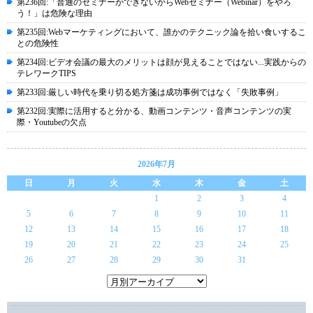
第236回:「普通のセミナーができないからWebセミナー（Webinar）をやろ
う！」は危険な理由
第235回:Webマーケティングにおいて、誰かのテクニック論を拾い食いするこ
との危険性
第234回:ビデオ会議の最大のメリットは顔が見えることではない...実践からの
テレワークTIPS
第233回:厳しい時代を乗り切る処方箋は成功事例ではなく「失敗事例」
第232回:実際に活用すると分かる、動画コンテンツ・音声コンテンツの実
際・Youtubeの欠点
2026年7月
日
月
火
水
木
金
土
1
2
3
4
5
6
7
8
9
10
11
12
13
14
15
16
17
18
19
20
21
22
23
24
25
26
27
28
29
30
31