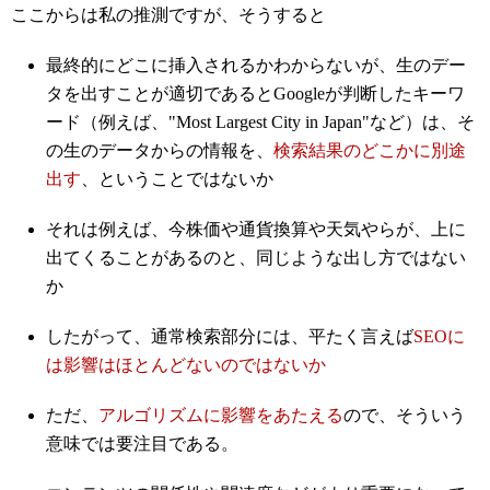
ここからは私の推測ですが、そうすると
最終的にどこに挿入されるかわからないが、生のデー
タを出すことが適切であるとGoogleが判断したキーワ
ード（例えば、"Most Largest City in Japan"など）は、そ
の生のデータからの情報を、
検索結果のどこかに別途
出す
、ということではないか
それは例えば、今株価や通貨換算や天気やらが、上に
出てくることがあるのと、同じような出し方ではない
か
したがって、通常検索部分には、平たく言えば
SEOに
は影響はほとんどないのではないか
ただ、
アルゴリズムに影響をあたえる
ので、そういう
意味では要注目である。