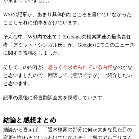
が集まっていました。
WSJの記事が、あまり具体的なところを書いていなかった
こともそれに拍車をかけています。
そんな中、WSJ内で出てくるGoogleの検索関連の最高責任
者「アミット・シンガル氏」が、Google+にてこのニュース
に関する投稿をしました。
そしてこの内容が、
恐らく今求められている内容
なのかな
と思いましたので、翻訳して（意訳ですが）ご紹介したい
と思います。
記事の最後に発言翻訳全文を掲載しています。
結論と感想まとめ
結論から言えば、「通常検索の部分に何か大きな見た目の
変更が加わるというわけではなさそう（裏のアルゴリズム