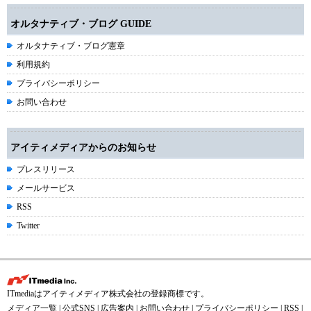
オルタナティブ・ブログ GUIDE
オルタナティブ・ブログ憲章
利用規約
プライバシーポリシー
お問い合わせ
アイティメディアからのお知らせ
プレスリリース
メールサービス
RSS
Twitter
ITmediaはアイティメディア株式会社の登録商標です。
メディア一覧
|
公式SNS
|
広告案内
|
お問い合わせ
|
プライバシーポリシー
|
RSS
|