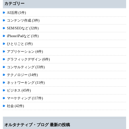
カテゴリー
AI活用 (1件)
コンテンツ作成 (3件)
SEM/SEOなど (32件)
iPhone/iPadなど (1件)
ひとりごと (1件)
アプリケーション (4件)
グラフィックデザイン (6件)
コンサルティング (33件)
テクノロジー (14件)
ネットワーキング (11件)
ビジネス (45件)
マーケティング (117件)
社会 (42件)
オルタナティブ・ブログ 最新の投稿