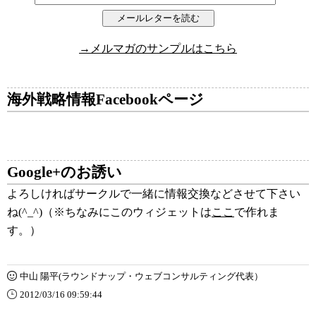
→メルマガのサンプルはこちら
海外戦略情報Facebookページ
Google+のお誘い
よろしければサークルで一緒に情報交換などさせて下さい
ね(^_^)（※ちなみにこのウィジェットは
ここ
で作れま
す。）
中山 陽平(ラウンドナップ・ウェブコンサルティング代表）
2012/03/16 09:59:44