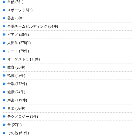
自然 (5件)
スポーツ (16件)
器楽 (8件)
合唱チームビルディング (84件)
ピアノ (58件)
人間学 (278件)
アート (29件)
オーケストラ (11件)
教育 (26件)
指揮 (43件)
合唱 (172件)
健康 (24件)
声楽 (119件)
音楽 (69件)
テクノロジー (1件)
食 (27件)
その他 (61件)