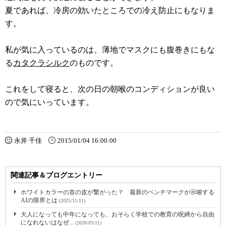
夏であれば、冷房の効いたところでの冷え防止にもなりま
す。
私が気に入っているのは、薄地でマスクにも腹巻きにもな
る
カタクラシルク
のものです。
これをして寝ると、次の日の朝喉のコンディションが良い
ので気にいっています。
永井 千佳
2015/01/04 16:00:00
関連記事＆ブログエントリー
ホワイトカラーの首の皮が繋がった？ 最新のベンチマークが示唆する
AIの限界とは
(2025/11/11)
大人になっても中年になっても、おそらく学校での教育の呪縛から自由
になれないはなぜ...
(2026/03/11)