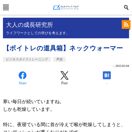
大人の成長研究所
ライフワークとしての学びを考えます。
【ボイトレの道具箱】ネックウォーマー
ビジネスボイストレーニング
声楽
»
2015/01/04
Share
Post
-
寒い毎日が続いていますね。
しかも乾燥しています。
特に、夜寝ている間に首が冷えて喉が乾燥してしまうと、