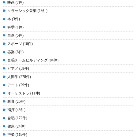
映画 (7件)
クラッシック音楽 (13件)
本 (3件)
科学 (1件)
自然 (5件)
スポーツ (16件)
器楽 (8件)
合唱チームビルディング (84件)
ピアノ (58件)
人間学 (278件)
アート (29件)
オーケストラ (11件)
教育 (26件)
指揮 (43件)
合唱 (172件)
健康 (24件)
声楽 (119件)