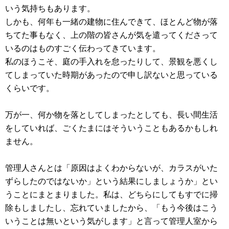
いう気持ちもあります。
しかも、何年も一緒の建物に住んできて、ほとんど物が落
ちてた事もなく、上の階の皆さんが気を遣ってくださって
いるのはものすごく伝わってきています。
私のほうこそ、庭の手入れを怠ったりして、景観を悪くし
てしまっていた時期があったので申し訳ないと思っている
くらいです。
万が一、何か物を落としてしまったとしても、長い間生活
をしていれば、ごくたまにはそういうこともあるかもしれ
ません。
管理人さんとは「原因はよくわからないが、カラスがいた
ずらしたのではないか」という結果にしましょうか」とい
うことにまとまりました。私は、どちらにしてもすでに掃
除もしましたし、忘れていましたから、「もう今後はこう
いうことは無いという気がします」と言って管理人室から