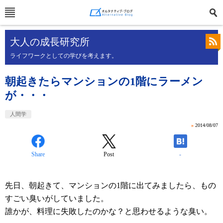
大人の成長研究所
ライフワークとしての学びを考えます。
朝起きたらマンションの1階にラーメン
が・・・
人間学
»
2014/08/07
Share
Post
-
先日、朝起きて、マンションの1階に出てみましたら、もの
すごい臭いがしていました。
誰かが、料理に失敗したのかな？と思わせるような臭い。