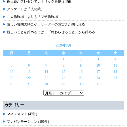
孫正義がプレゼンでレトリックを使う理由
アンケートは「人の鏡」
「大修羅場」よりも「プチ修羅場」
厳しい質問の時こそ、リーダーの誠実さが問われる
新しいことを始めるには、「終わらせること」から始める
2026年7月
日
月
火
水
木
金
土
1
2
3
4
5
6
7
8
9
10
11
12
13
14
15
16
17
18
19
20
21
22
23
24
25
26
27
28
29
30
31
カテゴリー
マネジメント (49件)
プレゼンテーション (101件)