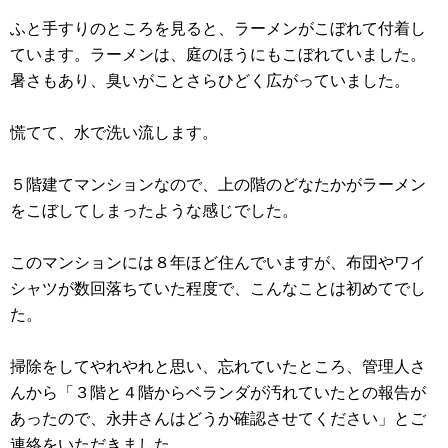
ふと手すりのところを見ると、ラーメンがこぼれて付着し
ています。ラーメンは、庭のほうにもこぼれていました。
暑さもあり、臭いがことさらひどく広がっていました。
慌てて、水で洗い流します。
５階建てマンションなので、上の階のどなたかがラーメン
をこぼしてしまったような感じでした。
このマンションには８年ほど住んでいますが、布団やワイ
シャツが数回落ちていた程度で、こんなことは初めてでし
た。
掃除をしてやれやれと思い、忘れていたところ、管理人さ
んから「３階と４階からベランダが汚れていたとの報告が
あったので、永井さんはどうか確認させてください」とご
連絡をいただきました。