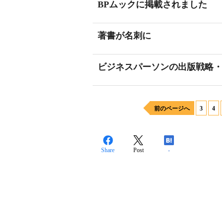
BPムックに掲載されました
著書が名刺に
ビジネスパーソンの出版戦略
前のページへ
3
4
Share
Post
-