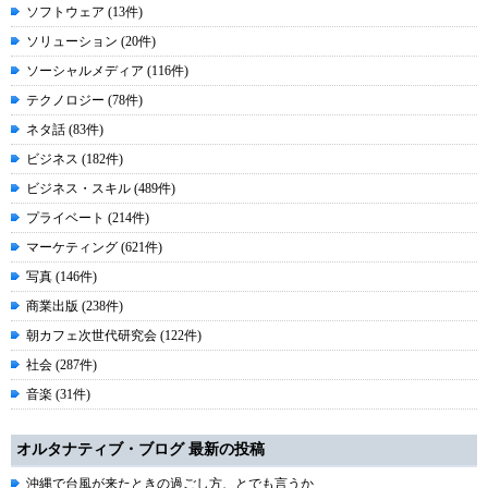
ソフトウェア (13件)
ソリューション (20件)
ソーシャルメディア (116件)
テクノロジー (78件)
ネタ話 (83件)
ビジネス (182件)
ビジネス・スキル (489件)
プライベート (214件)
マーケティング (621件)
写真 (146件)
商業出版 (238件)
朝カフェ次世代研究会 (122件)
社会 (287件)
音楽 (31件)
オルタナティブ・ブログ 最新の投稿
沖縄で台風が来たときの過ごし方、とでも言うか