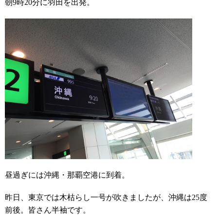
朝9時20分に羽田を出発。
昼過ぎには沖縄・那覇空港に到着。
昨日、東京では木枯らし一号が吹きましたが、沖縄は25度
前後。皆さん半袖です。