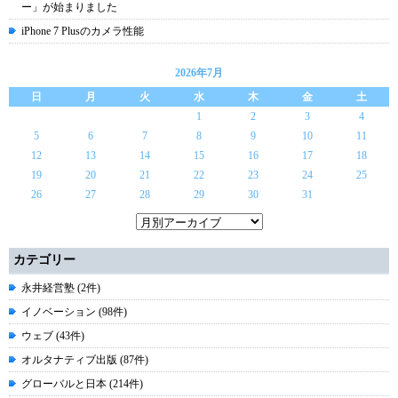
ー」が始まりました
iPhone 7 Plusのカメラ性能
2026年7月
日
月
火
水
木
金
土
1
2
3
4
5
6
7
8
9
10
11
12
13
14
15
16
17
18
19
20
21
22
23
24
25
26
27
28
29
30
31
カテゴリー
永井経営塾 (2件)
イノベーション (98件)
ウェブ (43件)
オルタナティブ出版 (87件)
グローバルと日本 (214件)