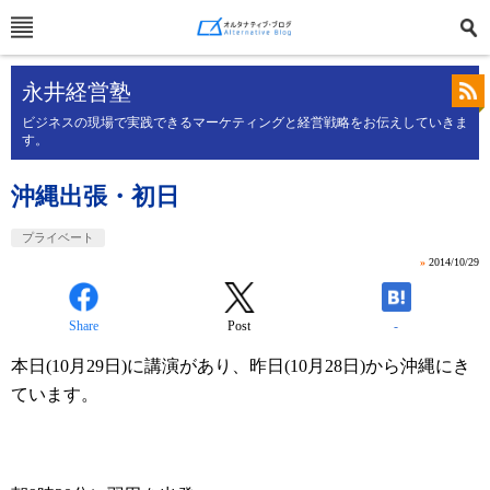
永井経営塾
ビジネスの現場で実践できるマーケティングと経営戦略をお伝えしていきま
す。
沖縄出張・初日
プライベート
»
2014/10/29
Share
Post
-
本日(10月29日)に講演があり、昨日(10月28日)から沖縄にき
ています。