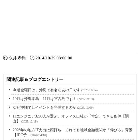
永井 孝尚
2014/10/29 08:00:00
関連記事＆ブログエントリー
今週金曜日は、沖縄で有名なあの日です
(2025/10/14)
10月は沖縄本島、11月は宮古島です！
(2025/09/24)
なぜ沖縄でITイベントを開催するのか
(2025/10/09)
ITエンジニア3200人が選ぶ、オフィス出社が「肯定」できる条件【調
査】
(2025/12/18)
2026年の地方IT支出は頭打ち それでも地域金融機関が「伸びる」背景
【IDC予...
(2026/04/10)