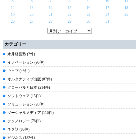
5
6
7
8
9
10
11
12
13
14
15
16
17
18
19
20
21
22
23
24
25
26
27
28
29
30
31
カテゴリー
永井経営塾 (2件)
イノベーション (98件)
ウェブ (43件)
オルタナティブ出版 (87件)
グローバルと日本 (214件)
ソフトウェア (13件)
ソリューション (20件)
ソーシャルメディア (116件)
テクノロジー (78件)
ネタ話 (83件)
ビジネス (182件)