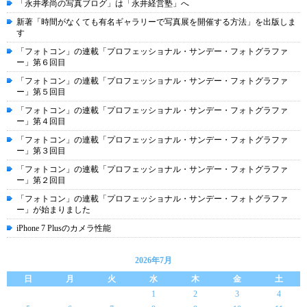
「永井孝尚の写真ブログ」は「永井経営塾」へ
新著「時間がなくても有名ギャラリーで写真展を開催する方法」を出版しま
す
「フォトコン」の連載「プロフェッショナル・サンデー・フォトグラファ
ー」第６回目
「フォトコン」の連載「プロフェッショナル・サンデー・フォトグラファ
ー」第５回目
「フォトコン」の連載「プロフェッショナル・サンデー・フォトグラファ
ー」第４回目
「フォトコン」の連載「プロフェッショナル・サンデー・フォトグラファ
ー」第３回目
「フォトコン」の連載「プロフェッショナル・サンデー・フォトグラファ
ー」第２回目
「フォトコン」の連載「プロフェッショナル・サンデー・フォトグラファ
ー」が始まりました
iPhone 7 Plusのカメラ性能
2026年7月
日
月
火
水
木
金
土
1
2
3
4