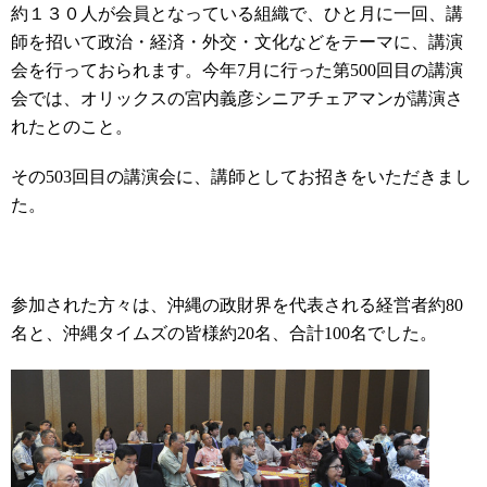
約１３０人が会員となっている組織で、ひと月に一回、講
師を招いて政治・経済・外交・文化などをテーマに、講演
会を行っておられます。今年7月に行った第500回目の講演
会では、オリックスの宮内義彦シニアチェアマンが講演さ
れたとのこと。
その503回目の講演会に、講師としてお招きをいただきまし
た。
参加された方々は、沖縄の政財界を代表される経営者約80
名と、沖縄タイムズの皆様約20名、合計100名でした。