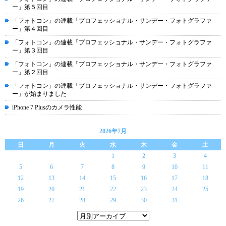
ー」第５回目
「フォトコン」の連載「プロフェッショナル・サンデー・フォトグラファ
ー」第４回目
「フォトコン」の連載「プロフェッショナル・サンデー・フォトグラファ
ー」第３回目
「フォトコン」の連載「プロフェッショナル・サンデー・フォトグラファ
ー」第２回目
「フォトコン」の連載「プロフェッショナル・サンデー・フォトグラファ
ー」が始まりました
iPhone 7 Plusのカメラ性能
2026年7月
日
月
火
水
木
金
土
1
2
3
4
5
6
7
8
9
10
11
12
13
14
15
16
17
18
19
20
21
22
23
24
25
26
27
28
29
30
31