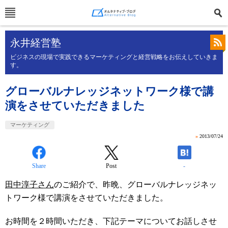
永井経営塾
ビジネスの現場で実践できるマーケティングと経営戦略をお伝えしていきま
す。
グローバルナレッジネットワーク様で講
演をさせていただきました
マーケティング
»
2013/07/24
Share
Post
-
田中淳子さん
のご紹介で、昨晩、グローバルナレッジネッ
トワーク様で講演をさせていただきました。
お時間を２時間いただき、下記テーマについてお話しさせ