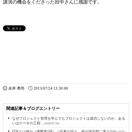
講演の機会をくださった田中さんに感謝です。
永井 孝尚
2013/07/24 13:30:00
関連記事＆ブログエントリー
なぜプロジェクト管理を学んでもプロジェクトは成功しないのか、ある
いはケーキの工程...
(2026/07/28)
FDEとは何か（連載第1回）／従来のSEと、何が決定的に違うのか
(2026/