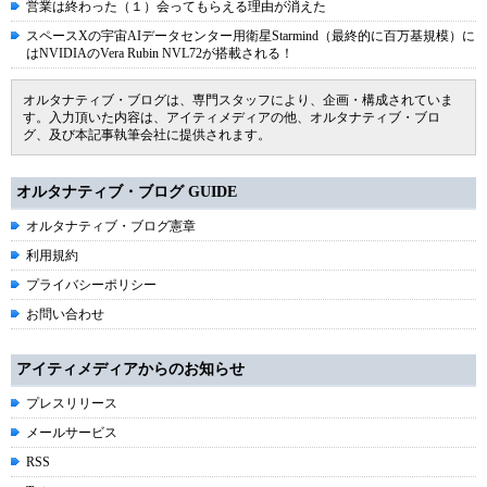
営業は終わった（１）会ってもらえる理由が消えた
スペースXの宇宙AIデータセンター用衛星Starmind（最終的に百万基規模）に
はNVIDIAのVera Rubin NVL72が搭載される！
オルタナティブ・ブログは、専門スタッフにより、企画・構成されていま
す。入力頂いた内容は、アイティメディアの他、オルタナティブ・ブロ
グ、及び本記事執筆会社に提供されます。
オルタナティブ・ブログ GUIDE
オルタナティブ・ブログ憲章
利用規約
プライバシーポリシー
お問い合わせ
アイティメディアからのお知らせ
プレスリリース
メールサービス
RSS