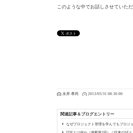
このような中でお話しさせていただ
永井 孝尚
2013/05/31 08:30:00
関連記事＆ブログエントリー
なぜプロジェクト管理を学んでもプロジェ
FDEとは何か（連載第1回）／従来のSE