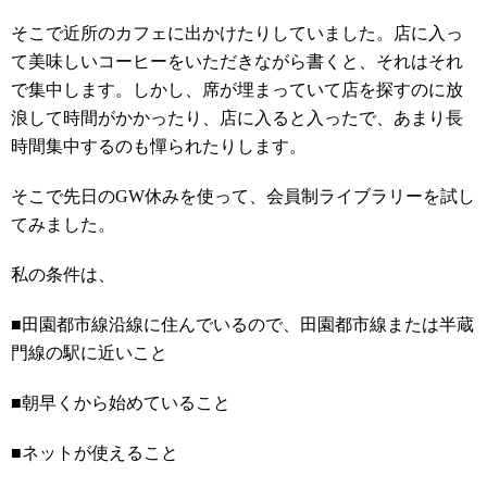
そこで近所のカフェに出かけたりしていました。店に入っ
て美味しいコーヒーをいただきながら書くと、それはそれ
で集中します。しかし、席が埋まっていて店を探すのに放
浪して時間がかかったり、店に入ると入ったで、あまり長
時間集中するのも憚られたりします。
そこで先日のGW休みを使って、会員制ライブラリーを試し
てみました。
私の条件は、
■田園都市線沿線に住んでいるので、田園都市線または半蔵
門線の駅に近いこと
■朝早くから始めていること
■ネットが使えること