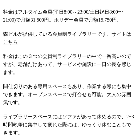
料金はフルタイム会員(平日8:00～23:00/土日祝日8:00〜
21:00)で月額31,500円。ホリデー会員で月額15,750円。
森ビルが提供している会員制ライブラリーです。サイトは
こちら
料金はこの３つの会員制ライブラリーの中で一番高いので
すが、老舗だけあって、サービスや施設に一日の長を感じ
ます。
間仕切りのある専用スペースもあり、作業する際にも集中
できます。オープンスペースで打合せも可能。大人の雰囲
気です。
ライブラリースペースにはソファがあって休めるので、2−3
時間執筆に集中して疲れた際には、ゆっくり休むこともで
きます。