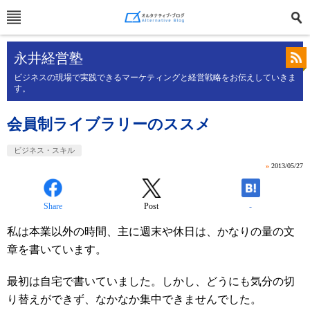
永井経営塾
ビジネスの現場で実践できるマーケティングと経営戦略をお伝えしていきま
す。
会員制ライブラリーのススメ
ビジネス・スキル
»
2013/05/27
Share
Post
-
私は本業以外の時間、主に週末や休日は、かなりの量の文
章を書いています。
最初は自宅で書いていました。しかし、どうにも気分の切
り替えができず、なかなか集中できませんでした。