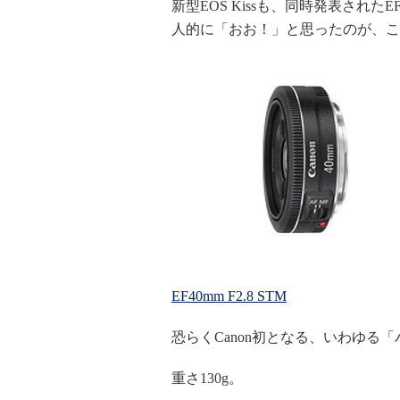
新型EOS Kissも、同時発表されたEF-S
人的に「おお！」と思ったのが、こ
EF40mm F2.8 STM
恐らくCanon初となる、いわゆる
重さ130g。