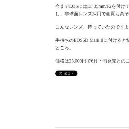
今までEOSにはEF 35mm/F2
し、非球面レンズ採用で画質も高そ
こんなレンズ、待っていたのですよ
手持ちのEOS5D Mark IIに付け
ところ。
価格は23,000円で6月下旬発売と