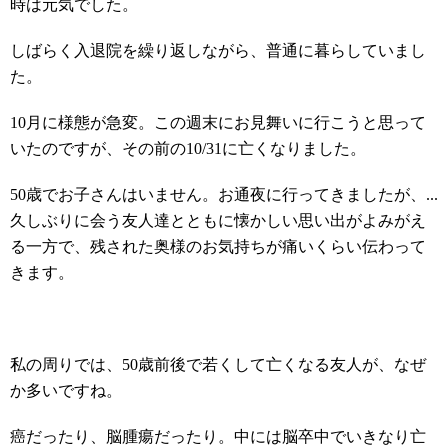
時は元気でした。
しばらく入退院を繰り返しながら、普通に暮らしていまし
た。
10月に様態が急変。この週末にお見舞いに行こうと思って
いたのですが、その前の10/31に亡くなりました。
50歳でお子さんはいません。お通夜に行ってきましたが、...
久しぶりに会う友人達とともに懐かしい思い出がよみがえ
る一方で、残された奥様のお気持ちが痛いくらい伝わって
きます。
私の周りでは、50歳前後で若くして亡くなる友人が、なぜ
か多いですね。
癌だったり、脳腫瘍だったり。中には脳卒中でいきなり亡