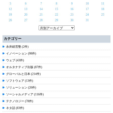
5
6
7
8
9
10
11
12
13
14
15
16
17
18
19
20
21
22
23
24
25
26
27
28
29
30
31
カテゴリー
永井経営塾 (2件)
イノベーション (98件)
ウェブ (43件)
オルタナティブ出版 (87件)
グローバルと日本 (214件)
ソフトウェア (13件)
ソリューション (20件)
ソーシャルメディア (116件)
テクノロジー (78件)
ネタ話 (83件)