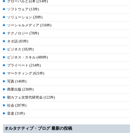
グローバルと日本 (214件)
ソフトウェア (13件)
ソリューション (20件)
ソーシャルメディア (116件)
テクノロジー (78件)
ネタ話 (83件)
ビジネス (182件)
ビジネス・スキル (489件)
プライベート (214件)
マーケティング (621件)
写真 (146件)
商業出版 (238件)
朝カフェ次世代研究会 (122件)
社会 (287件)
音楽 (31件)
オルタナティブ・ブログ 最新の投稿