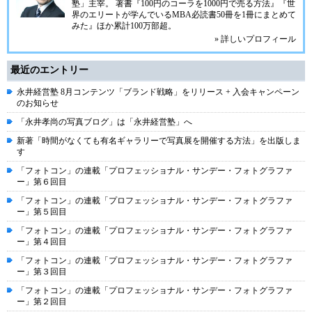
塾」主宰。 著書『100円のコーラを1000円で売る方法』『世
界のエリートが学んでいるMBA必読書50冊を1冊にまとめて
みた』ほか累計100万部超。
» 詳しいプロフィール
最近のエントリー
永井経営塾 8月コンテンツ「ブランド戦略」をリリース + 入会キャンペーン
のお知らせ
「永井孝尚の写真ブログ」は「永井経営塾」へ
新著「時間がなくても有名ギャラリーで写真展を開催する方法」を出版しま
す
「フォトコン」の連載「プロフェッショナル・サンデー・フォトグラファ
ー」第６回目
「フォトコン」の連載「プロフェッショナル・サンデー・フォトグラファ
ー」第５回目
「フォトコン」の連載「プロフェッショナル・サンデー・フォトグラファ
ー」第４回目
「フォトコン」の連載「プロフェッショナル・サンデー・フォトグラファ
ー」第３回目
「フォトコン」の連載「プロフェッショナル・サンデー・フォトグラファ
ー」第２回目