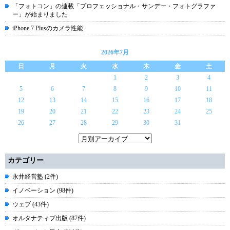
「フォトコン」の連載「プロフェッショナル・サンデー・フォトグラファ
ー」が始まりました
iPhone 7 Plusのカメラ性能
2026年7月
日
月
火
水
木
金
土
1
2
3
4
5
6
7
8
9
10
11
12
13
14
15
16
17
18
19
20
21
22
23
24
25
26
27
28
29
30
31
カテゴリー
永井経営塾 (2件)
イノベーション (98件)
ウェブ (43件)
オルタナティブ出版 (87件)