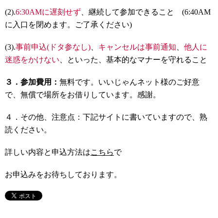
(2).
6:30AMに遅刻せず
、継続して参加できること (6:40AM
に入口を閉めます。ご了承ください)
(3).
事前申込(ドタ参なし)
、
キャンセルは事前通知
、
他人に
迷惑をかけない
、といった、基本的なマナーを守れること
３．参加費用：
無料です。いいじゃんネット様のご好意
で、無償で場所をお借りしています。感謝。
４．その他、注意点：下記サイトに書いていますので、熟
読ください。
詳しい内容と申込方法は
こちら
で
お申込みをお待ちしております。