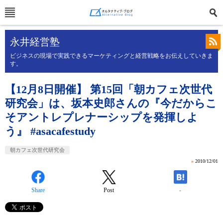
永井経営塾
ビジネスの現場で実践できるマーケティングと経営戦略をお伝えしていきま
す。
【12月8日開催】 第15回「朝カフェ次世代
研究会」は、坂本史郎さんの『今だからこ
そアントレプレナーシップを発揮しよ
う』 #asacafestudy
朝カフェ次世代研究会
»
2010/12/01
Share
Post
-