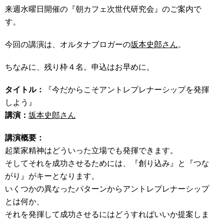
来週水曜日開催の『朝カフェ次世代研究会』のご案内で
す。
今回の講演は、オルタナブロガーの
坂本史郎さん
。
ちなみに、残り枠４名。申込はお早めに。
タイトル：
『今だからこそアントレプレナーシップを発揮
しよう』
講演：
坂本史郎さん
講演概要：
起業家精神はどういった立場でも発揮できます。
そしてそれを成功させるためには、『創り込み』と『つな
がり』がキーとなります。
いくつかの異なったパターンからアントレプレナーシップ
とは何か、
それを発揮して成功させるにはどうすればいいか提案しま