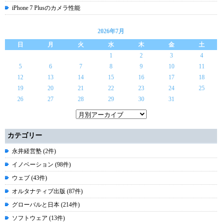
iPhone 7 Plusのカメラ性能
2026年7月
日
月
火
水
木
金
土
1
2
3
4
5
6
7
8
9
10
11
12
13
14
15
16
17
18
19
20
21
22
23
24
25
26
27
28
29
30
31
カテゴリー
永井経営塾 (2件)
イノベーション (98件)
ウェブ (43件)
オルタナティブ出版 (87件)
グローバルと日本 (214件)
ソフトウェア (13件)