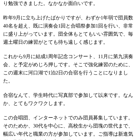
り勉強できました。なかなか面白いです。
昨年9月に立ち上げたばかりですが、わずか1年弱で団員数
40名を超え、既に演奏会1回と合唱祭参加1回を行い、非常
に盛り上がっています。団全体もとてもいい雰囲気で、毎
週土曜日の練習がとても待ち遠しく感じます。
これから9月に結成1周年記念コンサート、11月に第九演奏
会、と予定がめじろ押しです。そこで強化練習のために、
この週末に河口湖で1泊2日の合宿を行うことになりまし
た。
合宿なんて、学生時代に写真部で参加して以来です。なん
か、とてもワクワクします。
この合唱団、インターネットでのみ団員募集しています。
そのためか、30代を中心に、高校生から団塊の世代まで、
幅広い年代と職業の方が参加しています。ご指導は新進気