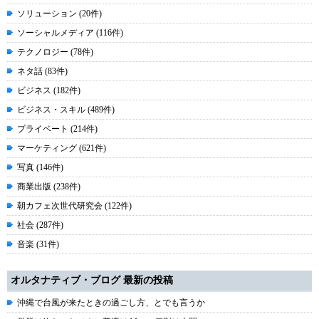
ソリューション (20件)
ソーシャルメディア (116件)
テクノロジー (78件)
ネタ話 (83件)
ビジネス (182件)
ビジネス・スキル (489件)
プライベート (214件)
マーケティング (621件)
写真 (146件)
商業出版 (238件)
朝カフェ次世代研究会 (122件)
社会 (287件)
音楽 (31件)
オルタナティブ・ブログ 最新の投稿
沖縄で台風が来たときの過ごし方、とでも言うか