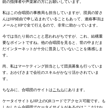
鋭の指揮者や声楽家の方にお願いしています。
私はこの合唱団の事務局も担当していますが、団員の皆さ
んはHP経由で申し込まれていることもあって、連絡事項は
メールとHPで全て行えるので、非常に助かっています。
今では当たり前のことと思われがちですが、これ、結構重
要なポイントですね。他の合唱団を見ると、世の中まだま
だインターネットが十分に普及していないことを痛感しま
す。
尚、私はマーケティング担当として団員募集も行っていま
す。おかげさまで会社のスキルがかなり活かされていま
す。
ちなみに、合唱団のサイトは
こちら
にあります。
ケータイサイトもHP上のQRコードでアクセス可能です。も
しかしたら合唱団でケータイサイトがあるのはここだけか