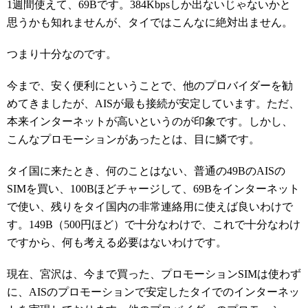
1週間使えて、69Bです。
384Kbpsしか出ないじゃないかと
思うかも知れませんが、タイではこんなに絶対出ません。
つまり十分なのです。
今まで、安く便利にということで、他のプロバイダーを勧
めてきましたが、AISが最も接続が安定しています。ただ、
本来インターネットが高いというのが印象です。しかし、
こんなプロモーションがあったとは、目に鱗です。
タイ国に来たとき、何のことはない、普通の49BのAISの
SIMを買い、100Bほどチャージして、69Bをインターネット
で使い、残りをタイ国内の非常連絡用に使えば良いわけで
す。149B（500円ほど）で十分なわけで、これで十分なわけ
ですから、何も考える必要はないわけです。
現在、宮沢は、今まで買った、プロモーションSIMは使わず
に、AISのプロモーションで安定したタイでのインターネッ