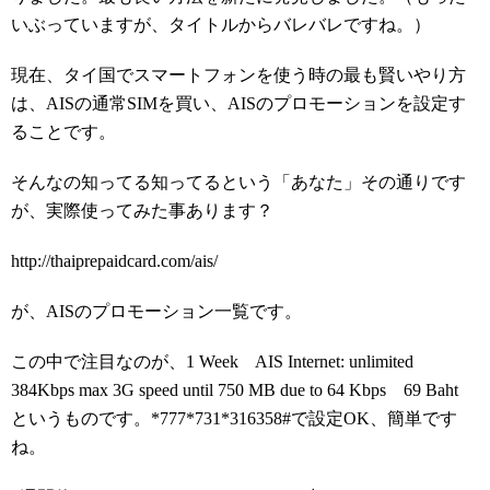
いぶっていますが、タイトルからバレバレですね。）
現在、タイ国でスマートフォンを使う時の最も賢いやり方
は、AISの通常SIMを買い、AISのプロモーションを設定す
ることです。
そんなの知ってる知ってるという「あなた」その通りです
が、実際使ってみた事あります？
http://thaiprepaidcard.com/ais/
が、AISのプロモーション一覧です。
この中で注目なのが、
1 Week
AIS Internet: unlimited
384Kbps max 3G speed until 750 MB due to 64 Kbps
69 Baht
というものです。
*777*731*316358#で設定OK、簡単です
ね。