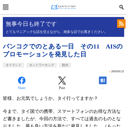
無事今日も終了です
とてもマニアックな話を交えながら、雑多な話でお寛ぎください。
バンコクでのとある一日 その11 AISの
プロモーションを発見した日
タイランド
ネットワーキング
観光
»
2016/01/21
Share
Post
-
皆様、お元気でしょうか。タイ行ってますか？
今まで、タイ国での携帯、スマートフォンのお得な方法な
ど書きましたが、今回の方法で、すべては過去のものとな
りました。最も良い方法を新たに発見しました。（もった