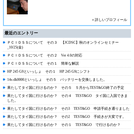
» 詳しいプロフィール
最近のエントリー
ＰＣＩＤＳＳについて その３ 【JCDSC】秋のオンラインセミナー
_10/25(金)
ＰＣＩＤＳＳについて その２ Ver 4.0の対応
ＰＣＩＤＳＳについて その１ 簡単な解説
HP 245 G9といっしょ その１ HP 245 G9にシフト
14s-dk0000といっしょ その５ バッテリーを交換しました。
果たしてタイ国に行けるのか？ その５ ５月からTEST&GO終了の予定
果たしてタイ国に行けるのか？ その４ TEST&GO タイ国に入国できま
した。
果たしてタイ国に行けるのか？ その3 TEST&GO 申請手続き通りました
果たしてタイ国に行けるのか？ その2 TEST&GO 手続きが大変です。
果たしてタイ国に行けるのか？ その１ TEST&GO で行けるのか？