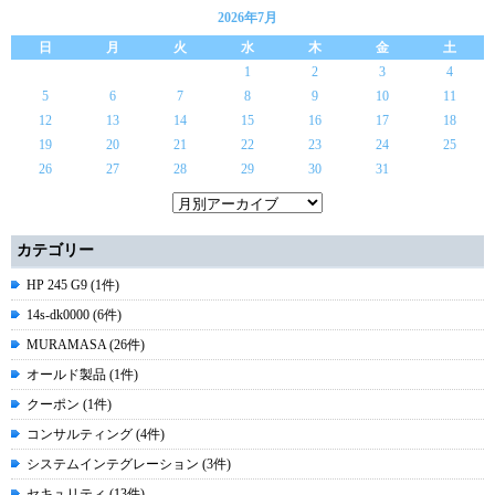
2026年7月
日
月
火
水
木
金
土
1
2
3
4
5
6
7
8
9
10
11
12
13
14
15
16
17
18
19
20
21
22
23
24
25
26
27
28
29
30
31
カテゴリー
HP 245 G9 (1件)
14s-dk0000 (6件)
MURAMASA (26件)
オールド製品 (1件)
クーポン (1件)
コンサルティング (4件)
システムインテグレーション (3件)
セキュリティ (13件)