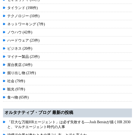
タイランド (198件)
テクノロジー (10件)
ネットワーキング (7件)
ノウハウ (42件)
ハードウェア (23件)
ビジネス (20件)
マイナー製品 (23件)
屋台夜店 (34件)
掘り出し物 (23件)
社会 (79件)
観光 (97件)
食べ物 (65件)
オルタナティブ・ブログ 最新の投稿
「巨大な万能HRエージェント」は必ず失敗する----Josh Bersinが描くHR 2030
と、マルチエージェント時代の人事