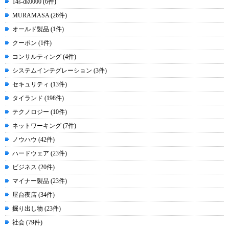
14s-dk0000 (6件)
MURAMASA (26件)
オールド製品 (1件)
クーポン (1件)
コンサルティング (4件)
システムインテグレーション (3件)
セキュリティ (13件)
タイランド (198件)
テクノロジー (10件)
ネットワーキング (7件)
ノウハウ (42件)
ハードウェア (23件)
ビジネス (20件)
マイナー製品 (23件)
屋台夜店 (34件)
掘り出し物 (23件)
社会 (79件)