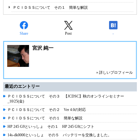
ＰＣＩＤＳＳについて その１ 簡単な解説
Share
Post
-
宮沢 純一
» 詳しいプロフィール
最近のエントリー
ＰＣＩＤＳＳについて その３ 【JCDSC】秋のオンラインセミナー
_10/25(金)
ＰＣＩＤＳＳについて その２ Ver 4.0の対応
ＰＣＩＤＳＳについて その１ 簡単な解説
HP 245 G9といっしょ その１ HP 245 G9にシフト
14s-dk0000といっしょ その５ バッテリーを交換しました。