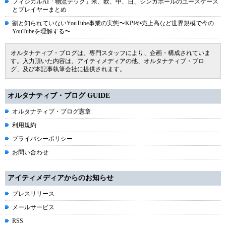
フィジカルAI「物流テック」米、欧、中、日、シンガポールのユースケース
とプレイヤーまとめ
割と知られていないYouTube事業の実態〜KPIや売上高など世界規模で今の
YouTubeを理解する〜
オルタナティブ・ブログは、専門スタッフにより、企画・構成されていま
す。入力頂いた内容は、アイティメディアの他、オルタナティブ・ブロ
グ、及び本記事執筆会社に提供されます。
オルタナティブ・ブログ GUIDE
オルタナティブ・ブログ憲章
利用規約
プライバシーポリシー
お問い合わせ
アイティメディアからのお知らせ
プレスリリース
メールサービス
RSS