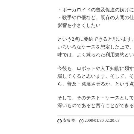
・ボーカロイドの普及促進の妨げに
・歌手や声優など、既存の人間の仕
影響を小さくしたい
という2点に要約できると思います
いろいろなケースを想定した上で、
味では、よく練られた利用規約とい
今後も、ロボットや人工知能に類す
場してくると思います。そして、そ
ら、普及・発展させるか、という点
そして、そのテスト・ケースとして
深いものであると言うことができる
安藤 怜
2008/01/30 02:20:03