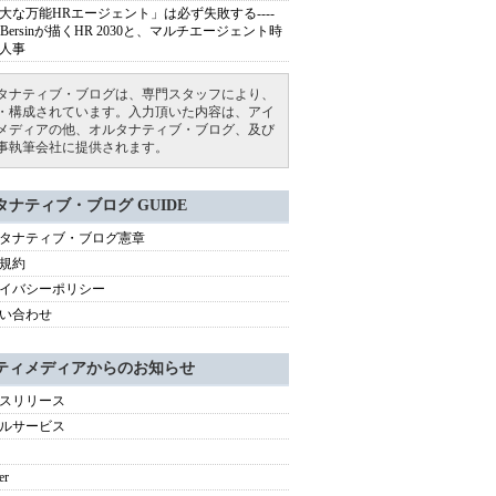
大な万能HRエージェント」は必ず失敗する----
sh Bersinが描くHR 2030と、マルチエージェント時
人事
タナティブ・ブログは、専門スタッフにより、
・構成されています。入力頂いた内容は、アイ
メディアの他、オルタナティブ・ブログ、及び
事執筆会社に提供されます。
タナティブ・ブログ GUIDE
タナティブ・ブログ憲章
規約
イバシーポリシー
い合わせ
ティメディアからのお知らせ
スリリース
ルサービス
er