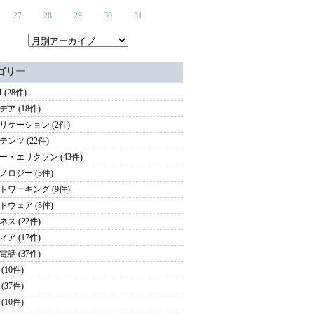
27
28
29
30
31
ゴリー
 (28件)
ア (18件)
リケーション (2件)
テンツ (22件)
ー・エリクソン (43件)
ノロジー (3件)
トワーキング (9件)
ドウェア (5件)
ス (22件)
ア (17件)
話 (37件)
(10件)
(37件)
(10件)