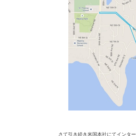
・
さて引き続き米国本社にてインター