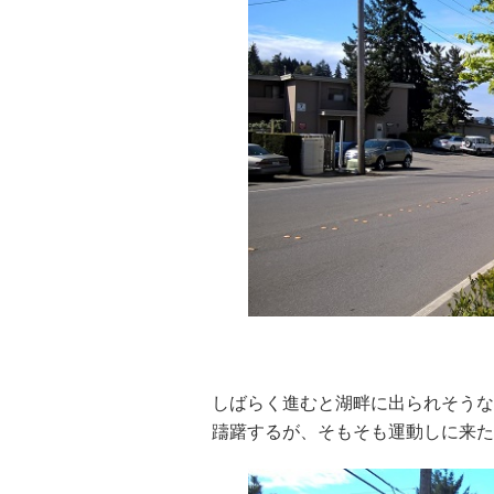
・
しばらく進むと湖畔に出られそうな
躊躇するが、そもそも運動しに来た