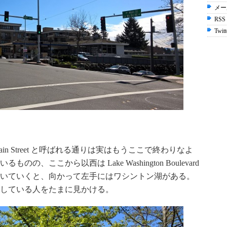
メー
RSS
Twitt
n Street と呼ばれる通りは実はもうここで終わりなよ
、ここから以西は Lake Washington Boulevard
いていくと、向かって左手にはワシントン湖がある。
している人をたまに見かける。