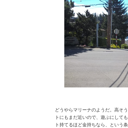
・
どうやらマリーナのようだ。高そう
トにもまだ近いので、遊ぶにしても
ト持てるほど金持ちなら、という条