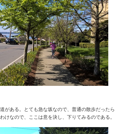
道がある。とても急な坂なので、普通の散歩だったら
わけなので、ここは意を決し、下りてみるのである。