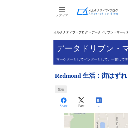
メディア
オルタナティブ・ブログ
>
データドリブン・マーケティン
データドリブン・マー
マーケターとしてベンダーとして、一貫して
Redmond 生活：街は
生活
Share
Post
-