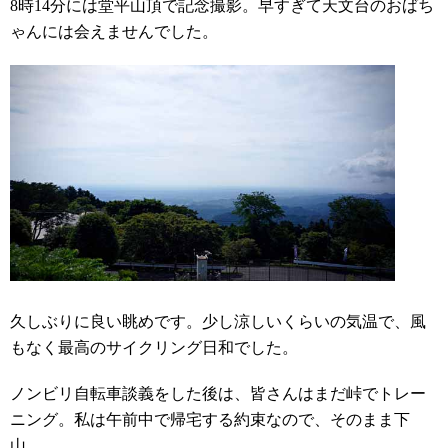
8時14分には堂平山頂で記念撮影。早すぎて天文台のおばち
ゃんには会えませんでした。
久しぶりに良い眺めです。少し涼しいくらいの気温で、風
もなく最高のサイクリング日和でした。
ノンビリ自転車談義をした後は、皆さんはまだ峠でトレー
ニング。私は午前中で帰宅する約束なので、そのまま下
山。