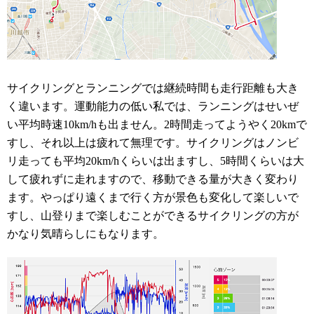
サイクリングとランニングでは継続時間も走行距離も大き
く違います。運動能力の低い私では、ランニングはせいぜ
い平均時速10km/hも出ません。2時間走ってようやく20kmで
すし、それ以上は疲れて無理です。サイクリングはノンビ
リ走っても平均20km/hくらいは出ますし、5時間くらいは大
して疲れずに走れますので、移動できる量が大きく変わり
ます。やっぱり遠くまで行く方が景色も変化して楽しいで
すし、山登りまで楽しむことができるサイクリングの方が
かなり気晴らしにもなります。