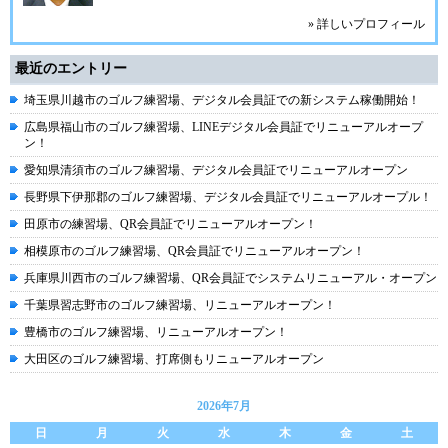
» 詳しいプロフィール
最近のエントリー
埼玉県川越市のゴルフ練習場、デジタル会員証での新システム稼働開始！
広島県福山市のゴルフ練習場、LINEデジタル会員証でリニューアルオープ
ン！
愛知県清須市のゴルフ練習場、デジタル会員証でリニューアルオープン
長野県下伊那郡のゴルフ練習場、デジタル会員証でリニューアルオープル！
田原市の練習場、QR会員証でリニューアルオープン！
相模原市のゴルフ練習場、QR会員証でリニューアルオープン！
兵庫県川西市のゴルフ練習場、QR会員証でシステムリニューアル・オープン
千葉県習志野市のゴルフ練習場、リニューアルオープン！
豊橋市のゴルフ練習場、リニューアルオープン！
大田区のゴルフ練習場、打席側もリニューアルオープン
2026年7月
日
月
火
水
木
金
土