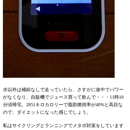
水以外は補給なしで走っていたら、さすがに途中でパワー
がなくなり、自販機でジュース買って飲んで・・・11時10
分頃帰宅。2851キロカロリーで脂肪燃焼率が40%と高目な
ので、ダイエットになった感じでしょう。
私はサイクリングとランニングでメタボ対策をしています