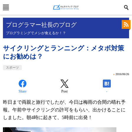
プログラマー社長のブログ
プログラミングでメシが食えるか！？
サイクリングとランニング：メタボ対策
にお勧めは？
スポーツ
»
2016/06/26
Share
Post
-
昨日まで両親と旅行でしたが、今日は梅雨の合間の晴れ予
報。午前中サイクリングの許可をもらい、出かけることに
しました。朝4時に起きて、5時前に出発！