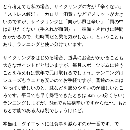
どう考えても私の場合、サイクリングの方が「辛くない」
「ストレス解消」「カロリー消費」などでメリットが大き
いのですが、サイクリングは「向かい風は辛い」「雨の中
は走りたくない（手入れが面倒）」「準備・片付けに時間
がかかるので、短時間だと乗る気がしない」ということも
あり、ランニングと使い分けています。
サイクリングをはじめる場合、道具にお金がかかることも
大きなポイントだと思いますが、毎月スポーツジムに通う
ことを考えれば数年で元は取れるでしょう。ランニングは
シューズもウェアも安いのでお手軽ですが、普通の人には
やっぱり苦しいのと、膝などを痛めやすいのが難しいとこ
ろです。平日でも早く帰宅できたときは5km（30分くらい）
ランニングしますが、5kmでも結構辛いですからね〜。もと
もと才能のある人は別でしょうけれど。
本当は、ダイエットには食事を減らすのが一番です。で