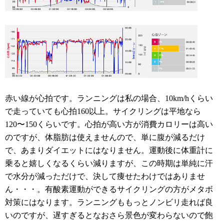
赤い線が心拍です。ランニングは私の場合、10km/hくらい
で走っていても心拍160以上。サイクリングは平地なら
120〜150くらいです。心拍が高い方が消費カロリーは高い
のですが、体脂肪は使えませんので、単に腹が減るだけ
で、あまりダイエットにはなりません。運動後に体重計に
乗ると嬉しくなるくらい減りますが、この時期は単純に汗
で水分が減っただけで、決して痩せたわけではありませ
ん・・・。有酸素運動ができるサイクリングの方がメタボ
対策にはなります。ランニングももっとノンビリ走れば良
いのですが、遅すぎるとなおさら景色が変わらないので飽