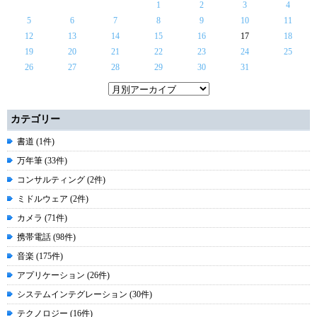
1
2
3
4
5
6
7
8
9
10
11
12
13
14
15
16
17
18
19
20
21
22
23
24
25
26
27
28
29
30
31
カテゴリー
書道 (1件)
万年筆 (33件)
コンサルティング (2件)
ミドルウェア (2件)
カメラ (71件)
携帯電話 (98件)
音楽 (175件)
アプリケーション (26件)
システムインテグレーション (30件)
テクノロジー (16件)