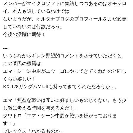
メンバーがマイクロソフトに集結しつつあるのはオモシロ
イ。本人も隠しているわけでは
ないようだが、オルタナブログのプロフィールをまだ変更
していないのは何故だろう。
今後の活躍に期待！
---
いつもながらギレン野望的コメントをさせていただくと、
この某氏の移籍は
エマ・シーン中尉がエウーゴにやってきてくれたのと同じ
くらい嬉しい！
RX-178ガンダムMk-IIも持ってきてくれただろうか…。
エマ「無益な戦いは互いに好ましいものじゃない。もう少
し敵に考える時間を与えるんだ！」
クワトロ「エマ・シーン中尉が戦いを嫌がっておりま
す！」
ブレックス「わかるものか」