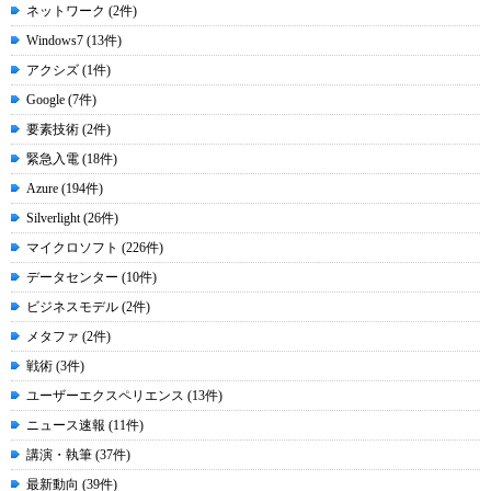
ネットワーク (2件)
Windows7 (13件)
アクシズ (1件)
Google (7件)
要素技術 (2件)
緊急入電 (18件)
Azure (194件)
Silverlight (26件)
マイクロソフト (226件)
データセンター (10件)
ビジネスモデル (2件)
メタファ (2件)
戦術 (3件)
ユーザーエクスペリエンス (13件)
ニュース速報 (11件)
講演・執筆 (37件)
最新動向 (39件)