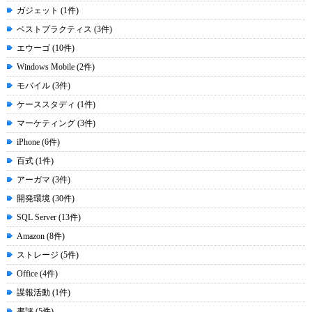
ガジェット (1件)
ベストプラクティス (3件)
エウーゴ (10件)
Windows Mobile (2件)
モバイル (3件)
ケーススタディ (1件)
マーケティング (3件)
iPhone (6件)
百式 (1件)
アーガマ (3件)
開発環境 (30件)
SQL Server (13件)
Amazon (8件)
ストレージ (5件)
Office (4件)
諜報活動 (1件)
書評 (5件)