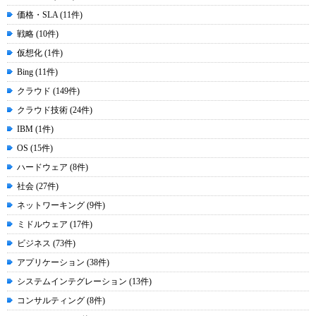
価格・SLA (11件)
戦略 (10件)
仮想化 (1件)
Bing (11件)
クラウド (149件)
クラウド技術 (24件)
IBM (1件)
OS (15件)
ハードウェア (8件)
社会 (27件)
ネットワーキング (9件)
ミドルウェア (17件)
ビジネス (73件)
アプリケーション (38件)
システムインテグレーション (13件)
コンサルティング (8件)