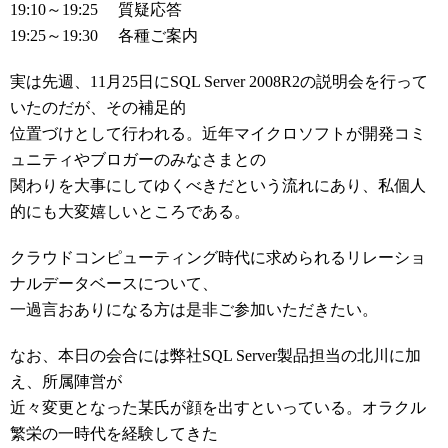
19:10～19:25 質疑応答
19:25～19:30 各種ご案内
実は先週、11月25日にSQL Server 2008R2の説明会を行って
いたのだが、その補足的
位置づけとして行われる。近年マイクロソフトが開発コミ
ュニティやブロガーのみなさまとの
関わりを大事にしてゆくべきだという流れにあり、私個人
的にも大変嬉しいところである。
クラウドコンピューティング時代に求められるリレーショ
ナルデータベースについて、
一過言おありになる方は是非ご参加いただきたい。
なお、本日の会合には弊社SQL Server製品担当の北川に加
え、所属陣営が
近々変更となった某氏が顔を出すといっている。オラクル
繁栄の一時代を経験してきた