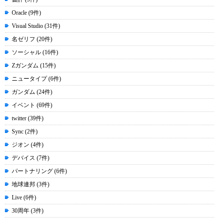
Oracle (9件)
Visual Studio (31件)
名ゼリフ (20件)
ソーシャル (16件)
Zガンダム (15件)
ニュータイプ (6件)
ガンダム (24件)
イベント (69件)
twitter (39件)
Sync (2件)
ジオン (4件)
デバイス (7件)
パートナリング (6件)
地球連邦 (3件)
Live (6件)
30周年 (3件)