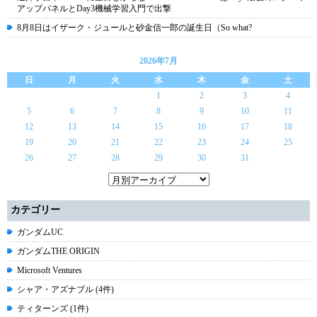
アップパネルとDay3機械学習入門で出撃
8月8日はイザーク・ジュールと砂金信一郎の誕生日（So what?
2026年7月
日
月
火
水
木
金
土
1
2
3
4
5
6
7
8
9
10
11
12
13
14
15
16
17
18
19
20
21
22
23
24
25
26
27
28
29
30
31
カテゴリー
ガンダムUC
ガンダムTHE ORIGIN
Microsoft Ventures
シャア・アズナブル (4件)
ティターンズ (1件)