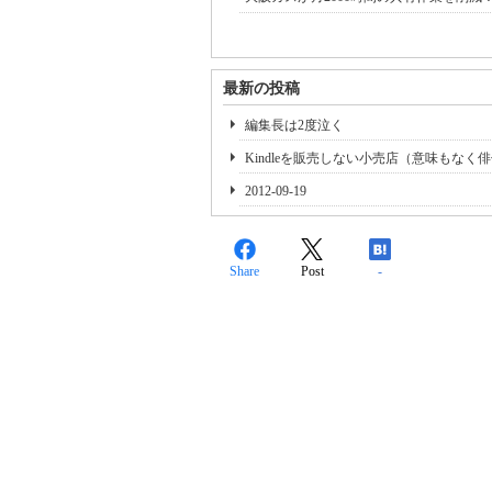
最新の投稿
編集長は2度泣く
Kindleを販売しない小売店（意味もなく
2012-09-19
Share
Post
-