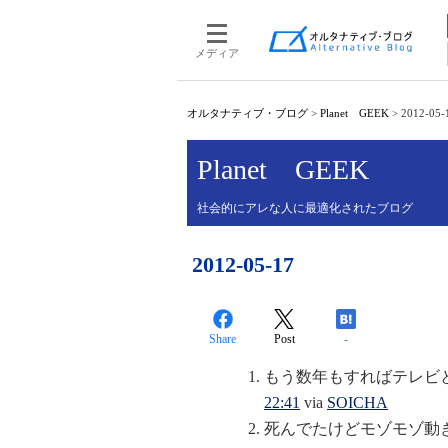
メディア
オルタナティブ・ブログ
>
Planet GEEK
>
2012-05-
Planet GEEK
社会的にアレな人に最適化されたブログ
2012-05-17
Share
Post
-
もう数年もすればテレビ
22:41
via
SOICHA
死んでたけどモゾモゾ動