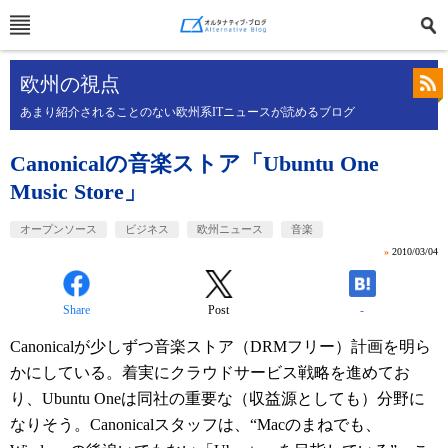
欧州の視点
あまり紹介されることのない欧州系ITニュースが読めるブログ
Canonicalの音楽ストア「Ubuntu One
Music Store」
オープンソース
ビジネス
欧州ニュース
音楽
»
2010/03/04
Share
Post
-
Canonicalが少しずつ音楽ストア（DRMフリー）計画を明ら
かにしている。着実にクラウドサービス戦略を進めてお
り、Ubuntu Oneは同社の重要な（収益源としても）分野に
なりそう。Canonicalスタッフは、“Macのまねでも、