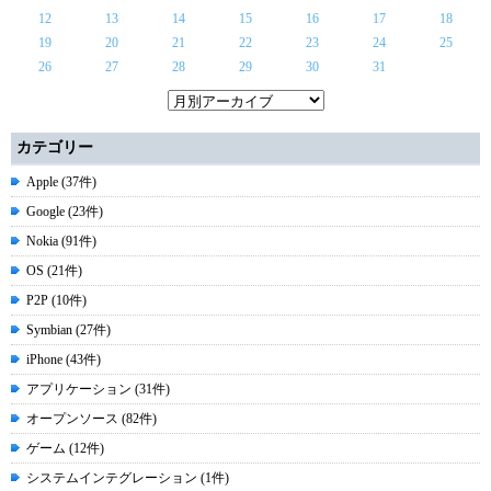
12
13
14
15
16
17
18
19
20
21
22
23
24
25
26
27
28
29
30
31
カテゴリー
Apple (37件)
Google (23件)
Nokia (91件)
OS (21件)
P2P (10件)
Symbian (27件)
iPhone (43件)
アプリケーション (31件)
オープンソース (82件)
ゲーム (12件)
システムインテグレーション (1件)