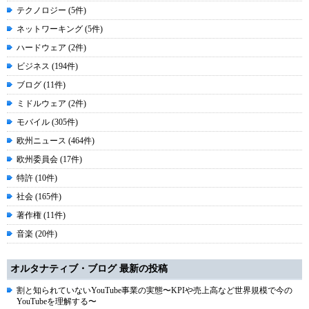
テクノロジー (5件)
ネットワーキング (5件)
ハードウェア (2件)
ビジネス (194件)
ブログ (11件)
ミドルウェア (2件)
モバイル (305件)
欧州ニュース (464件)
欧州委員会 (17件)
特許 (10件)
社会 (165件)
著作権 (11件)
音楽 (20件)
オルタナティブ・ブログ 最新の投稿
割と知られていないYouTube事業の実態〜KPIや売上高など世界規模で今の
YouTubeを理解する〜