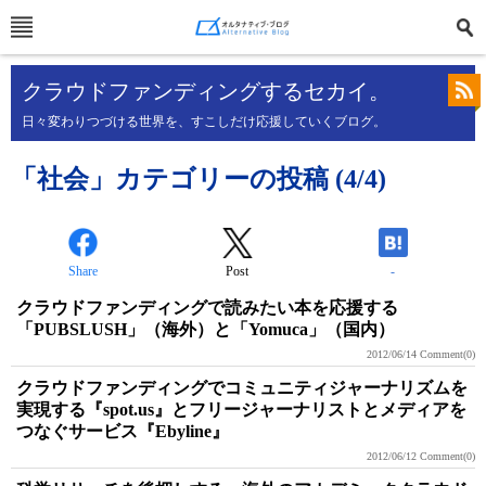
クラウドファンディングするセカイ。
日々変わりつづける世界を、すこしだけ応援していくブログ。
「社会」カテゴリーの投稿 (4/4)
Share
Post
-
クラウドファンディングで読みたい本を応援する
「PUBSLUSH」（海外）と「Yomuca」（国内）
2012/06/14
Comment(0)
クラウドファンディングでコミュニティジャーナリズムを
実現する『spot.us』とフリージャーナリストとメディアを
つなぐサービス『Ebyline』
2012/06/12
Comment(0)