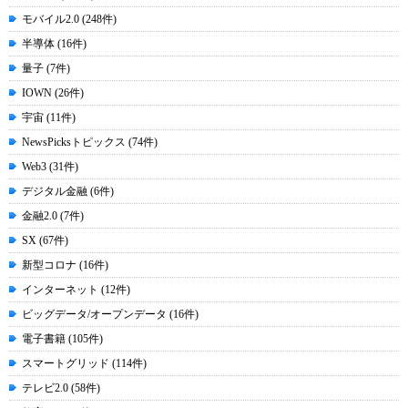
モバイル2.0 (248件)
半導体 (16件)
量子 (7件)
IOWN (26件)
宇宙 (11件)
NewsPicksトピックス (74件)
Web3 (31件)
デジタル金融 (6件)
金融2.0 (7件)
SX (67件)
新型コロナ (16件)
インターネット (12件)
ビッグデータ/オープンデータ (16件)
電子書籍 (105件)
スマートグリッド (114件)
テレビ2.0 (58件)