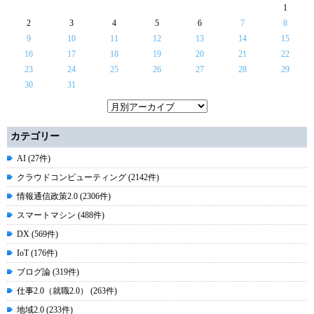
1
2
3
4
5
6
7
8
9
10
11
12
13
14
15
16
17
18
19
20
21
22
23
24
25
26
27
28
29
30
31
カテゴリー
AI (27件)
クラウドコンピューティング (2142件)
情報通信政策2.0 (2306件)
スマートマシン (488件)
DX (569件)
IoT (176件)
ブログ論 (319件)
仕事2.0（就職2.0） (263件)
地域2.0 (233件)