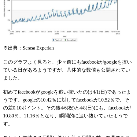
※出典：
Serasa Experian
このグラフよく見ると、少々前にもfacebookがgoogleを抜い
ている日があるようですが、具体的な数値も公開されてい
ました。
初めてfacebookがgoogleを追い抜いたのは4/1(日)であったよ
うです。googleの10.42％に対してfacebookが10.52％で、そ
の差0.10ポイント。その後4/6(祝)と4/8(日)にも、facebookが
10.80％、11.16％となり、瞬間的に追い抜いていたようで
す。