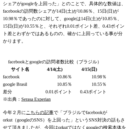
シェアがgoogleを上回った」とのことで、具体的な数値は、
facebookの訪問数シェアが14日(土)が10.86％、15日(日)が
10.98％であったのに対して、googleは14日(土)が10.85％、
15日(日)が10.55％と、それぞれ0.01ポイント差、0.43ポイン
ト差とわずかではあるものの、確かに上回っている事が分
かります。
facebookとgoogleの訪問者数比較（ブラジル）
サイト名
4/14(土)
4/15(日)
facebook
10.86％
10.98％
google Brasil
10.85％
10.55％
差分
0.01ポイント
0.43ポイント
※出典：
Serasa Experian
今年２月に
こちらの記事
で「ブラジルでfacebookが
orkut（googleのSNS）を上回った」というSNS対決の話もさ
せて頂きましたが、今回はorkutではなくgoogleの検索本体を