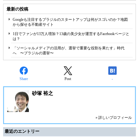
最新の投稿
Googleも注目するブラジルのスタートアップは何がスゴいのか？地図
から探せる不動産サイト
1日でファンが13万人増加？13歳の美少女が運営するFacebookページと
は？
「ソーシャルメディアの活用が、選挙で重要な役割を果たす」時代
へ 〜ブラジルの選挙〜
Share
Post
-
砂塚 裕之
» 詳しいプロフィール
最近のエントリー