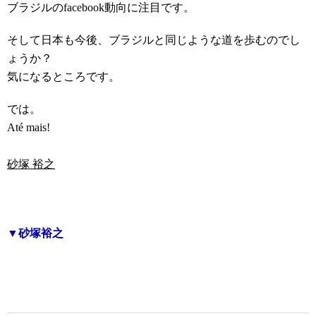
ブラジルのfacebook動向に注目です。
そして日本も今後、ブラジルと同じような道を歩むのでし
ょうか？
気になるところです。
では。
Até mais!
砂塚 裕之
▼砂塚裕之