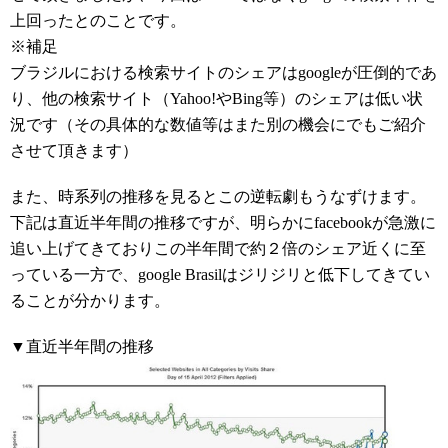
上回ったとのことです。
※補足
ブラジルにおける検索サイトのシェアはgoogleが圧倒的であ
り、他の検索サイト（Yahoo!やBing等）のシェアは低い状
況です（その具体的な数値等はまた別の機会にでもご紹介
させて頂きます）
また、時系列の推移を見るとこの逆転劇もうなずけます。
下記は直近半年間の推移ですが、明らかにfacebookが急激に
追い上げてきておりこの半年間で約２倍のシェア近くに至
っている一方で、google Brasilはジリジリと低下してきてい
ることが分かります。
▼直近半年間の推移