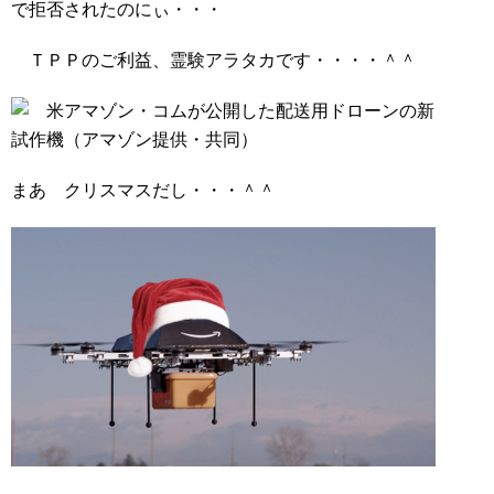
で拒否されたのにぃ・・・
ＴＰＰのご利益、霊験アラタカです・・・・＾＾
まあ クリスマスだし・・・＾＾