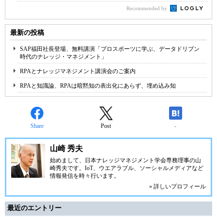
Recommended by
最新の投稿
SAP福田社長登場、無料講演「プロスポーツに学ぶ、データドリブン
時代のナレッジ・マネジメント」
RPAとナレッジマネジメント講演会のご案内
RPAと知識論、RPAは暗黙知の表出化にあらず、埋め込み知
Share
Post
-
山崎 秀夫
始めまして、日本ナレッジマネジメント学会専務理事の山
崎秀夫です。IoT、ウエアラブル、ソーシャルメディアなど
情報発信を時々行います。
» 詳しいプロフィール
最近のエントリー