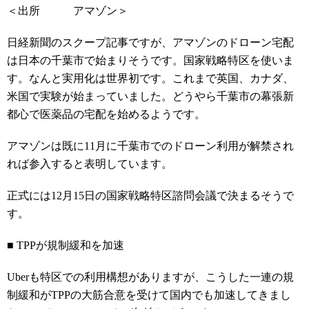
＜出所 アマゾン＞
日経新聞のスクープ記事ですが、アマゾンのドローン宅配
は日本の千葉市で始まりそうです。国家戦略特区を使いま
す。なんと実用化は世界初です。これまで英国、カナダ、
米国で実験が始まっていました。どうやら千葉市の幕張新
都心で医薬品の宅配を始めるようです。
アマゾンは既に11月に千葉市でのドローン利用が解禁され
れば参入すると表明しています。
正式には12月15日の国家戦略特区諮問会議で決まるそうで
す。
■ TPPが規制緩和を加速
Uberも特区での利用構想がありますが、こうした一連の規
制緩和がTPPの大筋合意を受けて国内でも加速してきまし