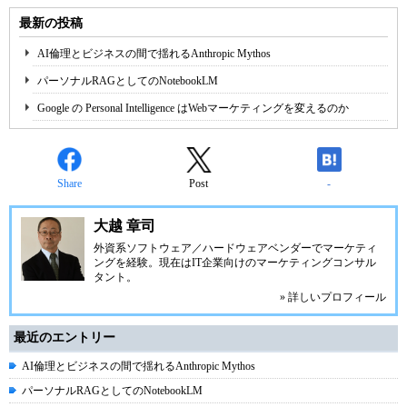
最新の投稿
AI倫理とビジネスの間で揺れるAnthropic Mythos
パーソナルRAGとしてのNotebookLM
Google の Personal Intelligence はWebマーケティングを変えるのか
Share
Post
-
大越 章司
外資系ソフトウェア／ハードウェアベンダーでマーケティ
ングを経験。現在はIT企業向けのマーケティングコンサル
タント。
» 詳しいプロフィール
最近のエントリー
AI倫理とビジネスの間で揺れるAnthropic Mythos
パーソナルRAGとしてのNotebookLM