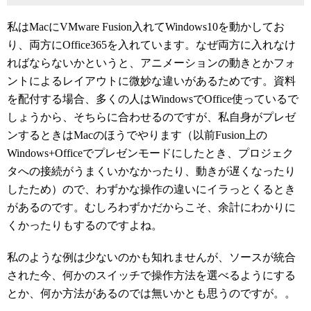
私はMacにVMware Fusion入れてWindows10を動かしてお
り、両方にOffice365を入れています。なぜ両方に入れなけ
ればならないかというと、アニメーションの動きとかフォ
ントによるレイアウトに微妙な違いがあるためです。資料
を配付する場合、多くの人はWindowsでOffice使っているで
しょうから、そちらに合わせるのですが、私自身がプレゼ
ンするときはMacのほうでやります（以前Fusion上の
Windows+Officeでプレゼンモードにしたとき、プロジェク
タへの接続がうまくいかなかったり、動きが遅くなったり
したため）ので、わずかな操作の違いにイラっとくるとき
があるのです。むしろわずかだからこそ、余計にわかりに
くかったりもするのですよね。
私のような例は少ないのかも知れませんが、ソースが統合
された今、何かのスイッチで操作方法を選べるようにする
とか、何か方法があるのでは無いかとも思うのですが。。