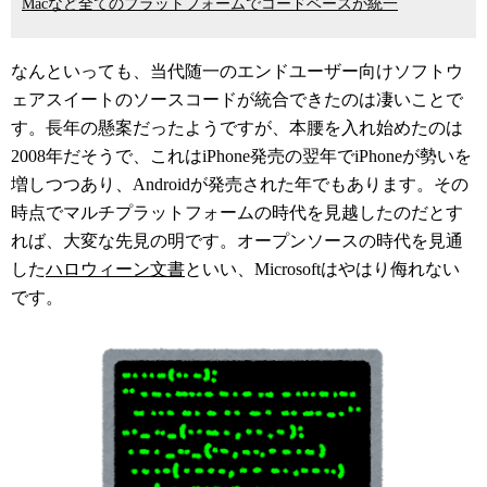
Macなど全てのプラットフォームでコードベースが統一
なんといっても、当代随一のエンドユーザー向けソフトウ
ェアスイートのソースコードが統合できたのは凄いことで
す。長年の懸案だったようですが、本腰を入れ始めたのは
2008年だそうで、これはiPhone発売の翌年でiPhoneが勢いを
増しつつあり、Androidが発売された年でもあります。その
時点でマルチプラットフォームの時代を見越したのだとす
れば、大変な先見の明です。オープンソースの時代を見通
した
ハロウィーン文書
といい、Microsoftはやはり侮れない
です。