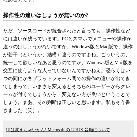
操作性の違いはしょうが無いのか?
ただ、ソースコードが統合されたと言っても、操作性など
には違いが残っています。PCとスマホでメニューや操作が
違うのはしょうがないですが、Windows版とMac版で、操作
が若干（というか、結構）違うのですよね。こういうの、
統一して欲しいなあと思うのですが、Windows版とMac版を
交互に使うような人っていないんですかねえ。恐らくはい
つの間にか各プラットフォーム間での操作の違いが出てき
てしまって、いまさら変えるとそちらのユーザーからクレ
ームが付くでしょうから、変えない方が良いということで
しょう。まあ、その判断は正しいと思います。私もそう書
きました（笑）。
UIは変えちゃいかん! Microsoft の UI/UX 音痴について