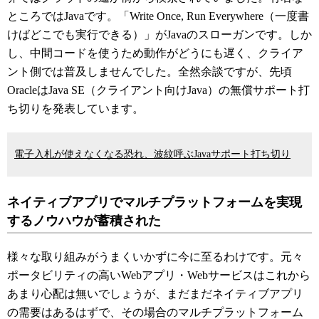
ところではJavaです。「Write Once, Run Everywhere（一度書
けばどこでも実行できる）」がJavaのスローガンです。しか
し、中間コードを使うため動作がどうにも遅く、クライア
ント側では普及しませんでした。全然余談ですが、先頃
OracleはJava SE（クライアント向けJava）の無償サポート打
ち切りを発表しています。
電子入札が使えなくなる恐れ、波紋呼ぶJavaサポート打ち切り
ネイティブアプリでマルチプラットフォームを実現
するノウハウが蓄積された
様々な取り組みがうまくいかずに今に至るわけです。元々
ポータビリティの高いWebアプリ・Webサービスはこれから
あまり心配は無いでしょうが、まだまだネイティブアプリ
の需要はあるはずで、その場合のマルチプラットフォーム