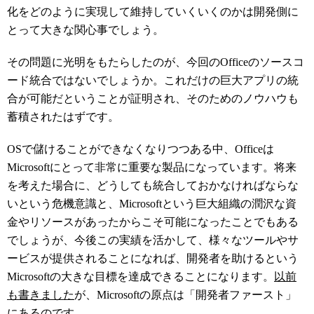
化をどのように実現して維持していくいくのかは開発側に
とって大きな関心事でしょう。
その問題に光明をもたらしたのが、今回のOfficeのソースコ
ード統合ではないでしょうか。これだけの巨大アプリの統
合が可能だということが証明され、そのためのノウハウも
蓄積されたはずです。
OSで儲けることができなくなりつつある中、Officeは
Microsoftにとって非常に重要な製品になっています。将来
を考えた場合に、どうしても統合しておかなければならな
いという危機意識と、Microsoftという巨大組織の潤沢な資
金やリソースがあったからこそ可能になったことでもある
でしょうが、今後この実績を活かして、様々なツールやサ
ービスが提供されることになれば、開発者を助けるという
Microsoftの大きな目標を達成できることになります。
以前
も書きました
が、Microsoftの原点は「開発者ファースト」
にあるのです。