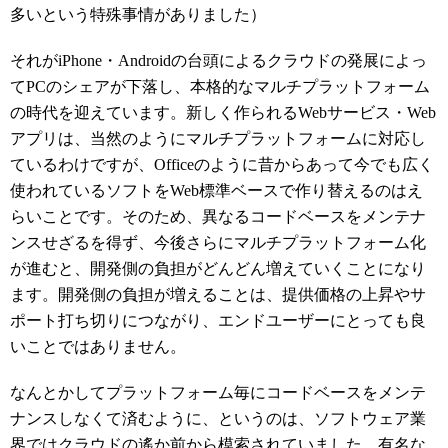
多いという特殊事情がありました）
それがiPhone・Androidの台頭によるクラウドの発展によっ
てPCのシェアが下落し、本格的なマルチプラットフォーム
の時代を迎えています。新しく作られるWebサービス・Web
アプリは、当然のようにマルチプラットフォームに対応し
ているわけですが、Officeのように昔からあって今でも広く
使われているソフトをWeb標準ベースで作り替えるのはえ
らいことです。そのため、異なるコードベースをメンテナ
ンスせざるを得ず、今後さらにマルチプラットフォーム化
が進むと、開発側の負担がどんどん増えていくことになり
ます。開発側の負担が増えることは、提供価格の上昇やサ
ポート打ち切りにつながり、エンドユーザーにとっても良
いことではありません。
なんとかしてプラットフォーム毎にコードベースをメンテ
ナンスしなくて済むように、というのは、ソフトウェア業
界ではクラウドの遙か前から模索されていました。有名な