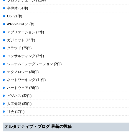
ブロックチェーン (12件)
半導体 (61件)
OS (21件)
iPhone/iPad (23件)
アプリケーション (3件)
ガジェット (16件)
クラウド (75件)
コンサルティング (3件)
システムインテグレーション (2件)
テクノロジー (80件)
ネットワーキング (11件)
ハードウェア (26件)
ビジネス (52件)
人工知能 (85件)
社会 (17件)
オルタナティブ・ブログ 最新の投稿