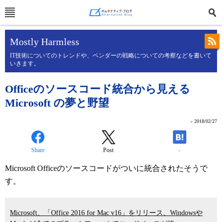
Mostly Harmless
IT技術についてのトレンドや、ベンダーの戦略についての考察などを書いて
いきます。
Officeのソースコード統合から見える
Microsoft の夢と野望
»
2018/02/27
Share
Post
-
Microsoft Officeのソースコードがついに統合されたそうで
す。
Microsoft、「Office 2016 for Mac v16」をリリース、Windowsや