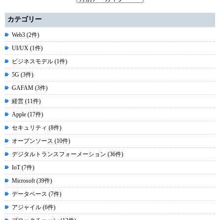
カテゴリー
Web3 (2件)
UI/UX (1件)
ビジネスモデル (1件)
5G (3件)
GAFAM (3件)
経営 (11件)
Apple (17件)
セキュリティ (8件)
オープンソース (10件)
デジタルトランスフォーメーション (36件)
IoT (7件)
Microsoft (39件)
データベース (7件)
アジャイル (6件)