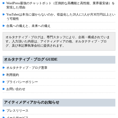
WordPress最強のチャットボット（圧倒的な高機能と高性能、業界最安値）を
実現した理由
YouTuberは本当に儲からないのか。収益化した20人に1人が月30万円以上とい
う可能性
台風への備えと、未来への備え
オルタナティブ・ブログは、専門スタッフにより、企画・構成されていま
す。入力頂いた内容は、アイティメディアの他、オルタナティブ・ブロ
グ、及び本記事執筆会社に提供されます。
オルタナティブ・ブログ GUIDE
オルタナティブ・ブログ憲章
利用規約
プライバシーポリシー
お問い合わせ
アイティメディアからのお知らせ
プレスリリース
メールサービス