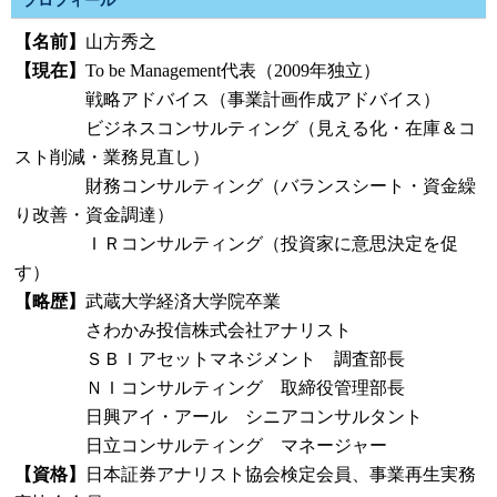
プロフィール
【名前】
山方秀之
【現在】
To be Management代表（2009年独立）
戦略アドバイス（事業計画作成アドバイス）
ビジネスコンサルティング（見える化・在庫＆コ
スト削減・業務見直し）
財務コンサルティング（バランスシート・資金繰
り改善・資金調達）
ＩＲコンサルティング（投資家に意思決定を促
す）
【略歴】
武蔵大学経済大学院卒業
さわかみ投信株式会社アナリスト
ＳＢＩアセットマネジメント 調査部長
ＮＩコンサルティング 取締役管理部長
日興アイ・アール シニアコンサルタント
日立コンサルティング マネージャー
【資格】
日本証券アナリスト協会検定会員、事業再生実務