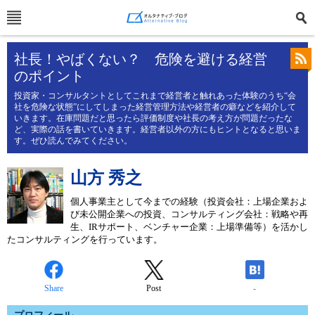
社長！やばくない？ 危険を避ける経営
のポイント
投資家・コンサルタントとしてこれまで経営者と触れあった体験のうち“会
社を危険な状態”にしてしまった経営管理方法や経営者の癖などを紹介して
いきます。在庫問題だと思ったら評価制度や社長の考え方が問題だったな
ど、実際の話を書いていきます。経営者以外の方にもヒントとなると思いま
す。ぜひ読んでみてください。
山方 秀之
個人事業主として今までの経験（投資会社：上場企業およ
び未公開企業への投資、コンサルティング会社：戦略や再
生、IRサポート、ベンチャー企業：上場準備等）を活かし
たコンサルティングを行っています。
Share
Post
-