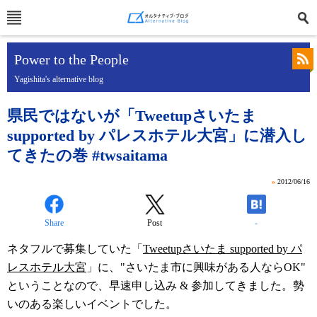
Power to the People
Yagishita's alternative blog
県民ではないが「Tweetupさいたま
supported by パレスホテル大宮」に潜入し
てきたの巻 #twsaitama
»
2012/06/16
Share
Post
-
ネタフルで募集していた「
Tweetupさいたま supported by パ
レスホテル大宮
」に、"さいたま市に興味がある人ならOK"
ということなので、早速申し込み & 参加してきました。勢
いのある楽しいイベントでした。