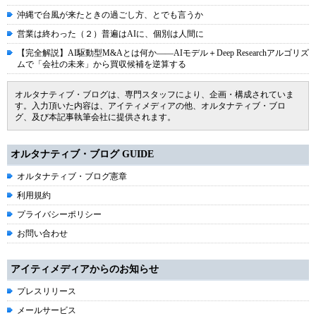
沖縄で台風が来たときの過ごし方、とでも言うか
営業は終わった（２）普遍はAIに、個別は人間に
【完全解説】AI駆動型M&Aとは何か――AIモデル＋Deep Researchアルゴリズ
ムで「会社の未来」から買収候補を逆算する
オルタナティブ・ブログは、専門スタッフにより、企画・構成されていま
す。入力頂いた内容は、アイティメディアの他、オルタナティブ・ブロ
グ、及び本記事執筆会社に提供されます。
オルタナティブ・ブログ GUIDE
オルタナティブ・ブログ憲章
利用規約
プライバシーポリシー
お問い合わせ
アイティメディアからのお知らせ
プレスリリース
メールサービス