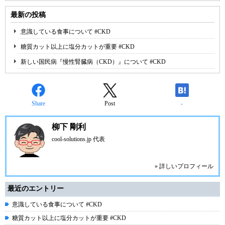
最新の投稿
意識している食事について #CKD
糖質カット以上に塩分カットが重要 #CKD
新しい国民病『慢性腎臓病（CKD）』について #CKD
Share
Post
-
柳下 剛利
cool-solutions.jp 代表
» 詳しいプロフィール
最近のエントリー
意識している食事について #CKD
糖質カット以上に塩分カットが重要 #CKD