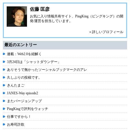
佐藤 匡彦
お気に入り情報共有サイト、PingKing（ピングキング）の開
発/運営を担当しています。
» 詳しいプロフィール
最近のエントリー
連載：Web2.0を紐解く
3月24日は「シャットダウンデー」
ありそうで無かったソーシャルブックマークのアレ
久しぶりの投稿です。
きんたまご
JANES-Way episode2
またバージョンアップ
PingKingで評判をウォッチ
仕事ですから！
お寿司詐欺