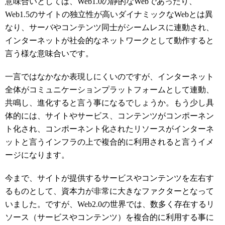
意味合いとしては、Web1.0の静的なWebであったり、
Web1.5のサイトの独立性が高いダイナミックなWebとは異
なり、サーバやコンテンツ同士がシームレスに連動され、
インターネットが社会的なネットワークとして動作すると
言う様な意味合いです。
一言ではなかなか表現しにくいのですが、インターネット
全体がコミュニケーションプラットフォームとして連動、
共鳴し、進化すると言う事になるでしょうか。もう少し具
体的には、サイトやサービス、コンテンツがコンポーネン
ト化され、コンポーネント化されたリソースがインターネ
ットと言うインフラの上で複合的に利用されると言うイメ
ージになります。
今まで、サイトが提供するサービスやコンテンツを左右す
るものとして、資本力が非常に大きなファクターとなって
いました。ですが、Web2.0の世界では、数多く存在するリ
ソース（サービスやコンテンツ）を複合的に利用する事に