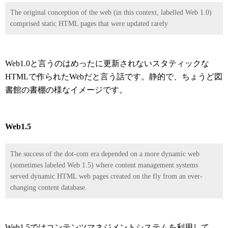
The original conception of the web (in this context, labelled Web 1.0)
comprised static HTML pages that were updated rarely
Web1.0と言うのはめったに更新されないスタティックな
HTMLで作られたWebだと言う話です。静的で、ちょうど図
書館の書棚の様なイメージです。
Web1.5
The success of the dot-com era depended on a more dynamic web
(sometimes labeled Web 1.5) where content management systems
served dynamic HTML web pages created on the fly from an ever-
changing content database.
Web1.5ではコンテンツマネジメントシステムを利用して、