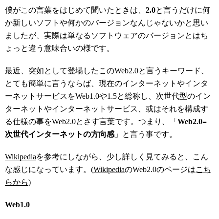
僕がこの言葉をはじめて聞いたときは、
2.0
と言うだけに何
か新しいソフトや何かのバージョンなんじゃないかと思い
ましたが、実際は単なるソフトウェアのバージョンとはち
ょっと違う意味合いの様です。
最近、突如として登場したこのWeb2.0と言うキーワード、
とても簡単に言うならば、現在のインターネットやインタ
ーネットサービスをWeb1.0や1.5と総称し、次世代型のイン
ターネットやインターネットサービス、或はそれを構成す
る仕様の事をWeb2.0とさす言葉です。つまり、「
Web2.0=
次世代インターネットの方向感
」と言う事です。
Wikipedia
を参考にしながら、少し詳しく見てみると、こん
な感じになっています。(
Wikipedia
のWeb2.0のページは
こち
らから
)
Web1.0