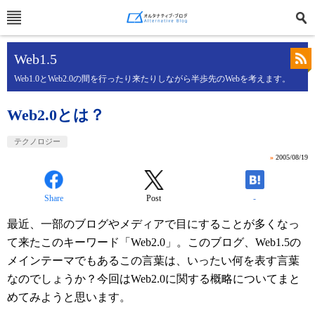
Web1.5
Web1.0とWeb2.0の間を行ったり来たりしながら半歩先のWebを考えます。
Web2.0とは？
テクノロジー
»
2005/08/19
Share
Post
-
最近、一部のブログやメディアで目にすることが多くなっ
て来たこのキーワード「Web2.0」。このブログ、Web1.5の
メインテーマでもあるこの言葉は、いったい何を表す言葉
なのでしょうか？今回はWeb2.0に関する概略についてまと
めてみようと思います。