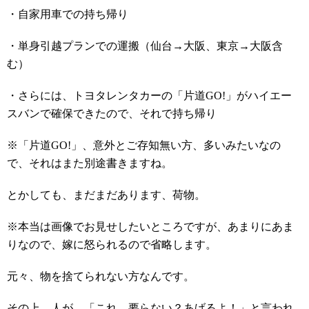
・自家用車での持ち帰り
・単身引越プランでの運搬（仙台→大阪、東京→大阪含
む）
・さらには、トヨタレンタカーの「片道GO!」がハイエー
スバンで確保できたので、それで持ち帰り
※「片道GO!」、意外とご存知無い方、多いみたいなの
で、それはまた別途書きますね。
とかしても、まだまだあります、荷物。
※本当は画像でお見せしたいところですが、あまりにあま
りなので、嫁に怒られるので省略します。
元々、物を捨てられない方なんです。
その上、人が、「これ、要らない？あげるよ！」と言われ