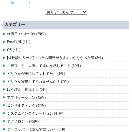
30
31
カテゴリー
終活日々つれづれ (29件)
Excel関連 (1件)
OS (4件)
[経験談シリーズ]システム開発がうまくいかなかった訳 (3件)
「東京」と「大阪」で違いを感じること (10件)
どなたかが実現してくれてた。 (1件)
どなたか実現してくれませんか？ (7件)
ゆうびん・物流ネタ (5件)
アプリケーション (45件)
コンサルティング (47件)
システムインテグレーション (44件)
テクノロジー (75件)
デベロッパーに読んで欲しい！ (8件)