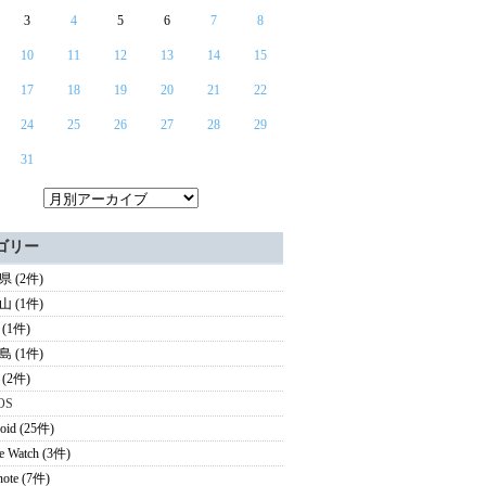
3
4
5
6
7
8
10
11
12
13
14
15
17
18
19
20
21
22
24
25
26
27
28
29
31
ゴリー
 (2件)
 (1件)
(1件)
 (1件)
(2件)
OS
oid (25件)
e Watch (3件)
note (7件)