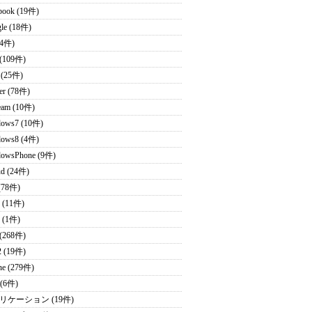
book (19件)
le (18件)
(4件)
(109件)
 (25件)
ter (78件)
eam (10件)
ows7 (10件)
ows8 (4件)
owsPhone (9件)
ud (24件)
(78件)
 (11件)
 (1件)
 (268件)
2 (19件)
ne (279件)
 (6件)
リケーション (19件)