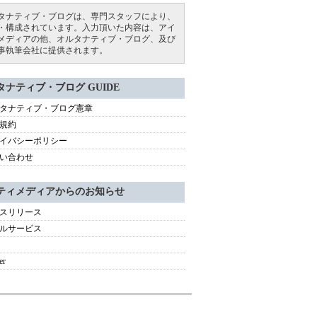
タナティブ・ブログは、専門スタッフにより、
・構成されています。入力頂いた内容は、アイ
メディアの他、オルタナティブ・ブログ、及び
事執筆会社に提供されます。
タナティブ・ブログ GUIDE
タナティブ・ブログ憲章
規約
イバシーポリシー
い合わせ
ティメディアからのお知らせ
スリリース
ルサービス
er