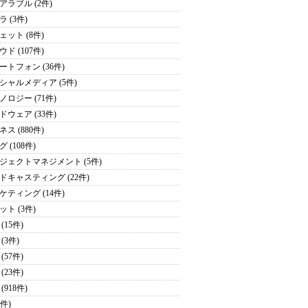
アラブル (2件)
 (3件)
ェット (8件)
ド (107件)
ートフォン (36件)
シャルメディア (5件)
ノロジー (71件)
ドウェア (33件)
ス (880件)
 (108件)
ジェクトマネジメント (5件)
ドキャスティング (22件)
ケティング (14件)
ット (3件)
(15件)
(3件)
(57件)
(23件)
(918件)
9件)