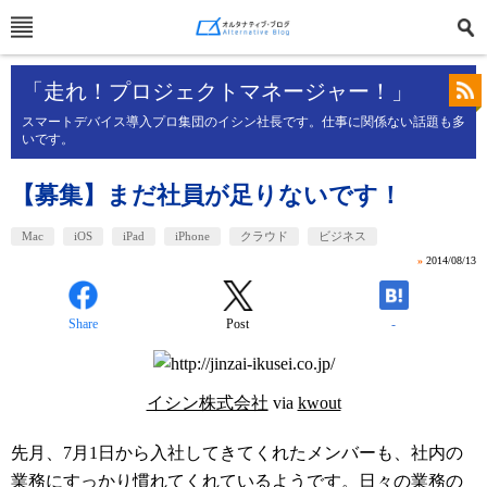
「走れ！プロジェクトマネージャー！」
スマートデバイス導入プロ集団のイシン社長です。仕事に関係ない話題も多
いです。
【募集】まだ社員が足りないです！
Mac
iOS
iPad
iPhone
クラウド
ビジネス
»
2014/08/13
Share
Post
-
イシン株式会社
via
kwout
先月、7月1日から入社してきてくれたメンバーも、社内の
業務にすっかり慣れてくれているようです。日々の業務の