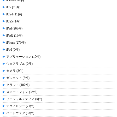
iCloud (24件)
iOS (78件)
iOS4 (11件)
iOS5 (1件)
iPad (268件)
iPad2 (19件)
iPhone (279件)
iPod (6件)
アプリケーション (19件)
ウェアラブル (2件)
カメラ (3件)
ガジェット (8件)
クラウド (107件)
スマートフォン (36件)
ソーシャルメディア (5件)
テクノロジー (71件)
ハードウェア (33件)