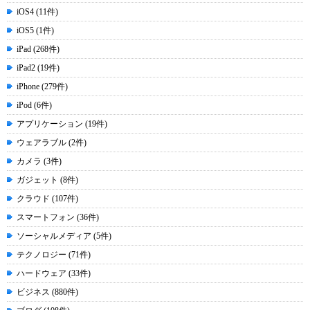
iOS4 (11件)
iOS5 (1件)
iPad (268件)
iPad2 (19件)
iPhone (279件)
iPod (6件)
アプリケーション (19件)
ウェアラブル (2件)
カメラ (3件)
ガジェット (8件)
クラウド (107件)
スマートフォン (36件)
ソーシャルメディア (5件)
テクノロジー (71件)
ハードウェア (33件)
ビジネス (880件)