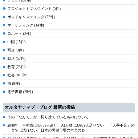
ブログ (108件)
プロジェクトマネジメント (5件)
ポッドキャスティング (22件)
マーケティング (14件)
ロボット (3件)
中国 (15件)
写真 (3件)
就活 (57件)
教育 (23件)
社会 (918件)
酒 (9件)
電子書籍 (28件)
オルタナティブ・ブログ 最新の投稿
その「なんて」が、切り捨てているものについて
2040年、事務職は437万人余り、AI人材は339万人足りない----「人手不足」の
一言では語れない、日本の労働市場の本当の姿