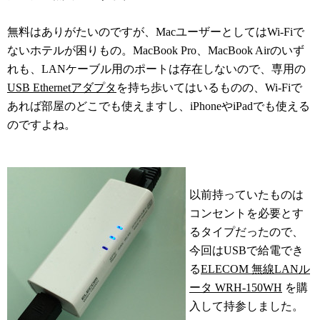
無料はありがたいのですが、MacユーザーとしてはWi-Fiで
ないホテルが困りもの。MacBook Pro、MacBook Airのいず
れも、LANケーブル用のポートは存在しないので、専用の
USB Ethernetアダプタ
を持ち歩いてはいるものの、Wi-Fiで
あれば部屋のどこでも使えますし、iPhoneやiPadでも使える
のですよね。
以前持っていたものは
コンセントを必要とす
るタイプだったので、
今回はUSBで給電でき
る
ELECOM 無線LANル
ータ WRH-150WH
を購
入して持参しました。