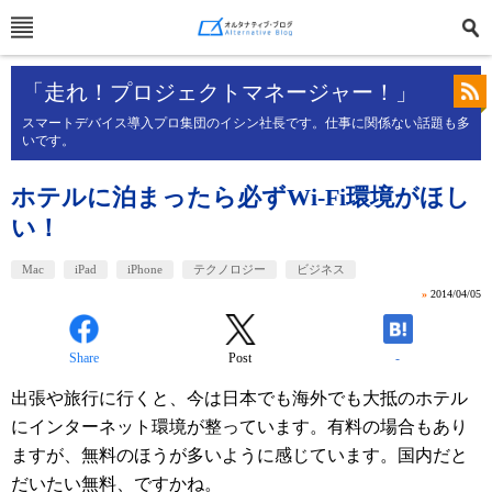
「走れ！プロジェクトマネージャー！」
スマートデバイス導入プロ集団のイシン社長です。仕事に関係ない話題も多
いです。
ホテルに泊まったら必ずWi-Fi環境がほし
い！
Mac
iPad
iPhone
テクノロジー
ビジネス
»
2014/04/05
Share
Post
-
出張や旅行に行くと、今は日本でも海外でも大抵のホテル
にインターネット環境が整っています。有料の場合もあり
ますが、無料のほうが多いように感じています。国内だと
だいたい無料、ですかね。