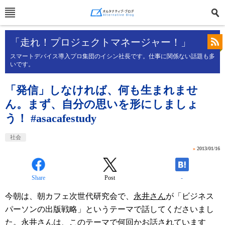
「走れ！プロジェクトマネージャー！」
スマートデバイス導入プロ集団のイシン社長です。仕事に関係ない話題も多
いです。
「発信」しなければ、何も生まれませ
ん。まず、自分の思いを形にしましょ
う！ #asacafestudy
社会
»
2013/01/16
Share
Post
-
今朝は、朝カフェ次世代研究会で、
永井さん
が「ビジネス
パーソンの出版戦略」というテーマで話してくださいまし
た。永井さんは、このテーマで何回かお話されています