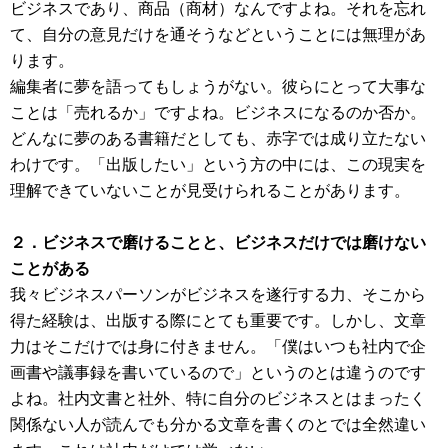
ビジネスであり、商品（商材）なんですよね。それを忘れ
て、自分の意見だけを通そうなどということには無理があ
ります。
編集者に夢を語ってもしょうがない。彼らにとって大事な
ことは「売れるか」ですよね。ビジネスになるのか否か。
どんなに夢のある書籍だとしても、赤字では成り立たない
わけです。「出版したい」という方の中には、この現実を
理解できていないことが見受けられることがあります。
２．ビジネスで磨けることと、ビジネスだけでは磨けない
ことがある
我々ビジネスパーソンがビジネスを遂行する力、そこから
得た経験は、出版する際にとても重要です。しかし、文章
力はそこだけでは身に付きません。「僕はいつも社内で企
画書や議事録を書いているので」というのとは違うのです
よね。社内文書と社外、特に自分のビジネスとはまったく
関係ない人が読んでも分かる文章を書くのとでは全然違い