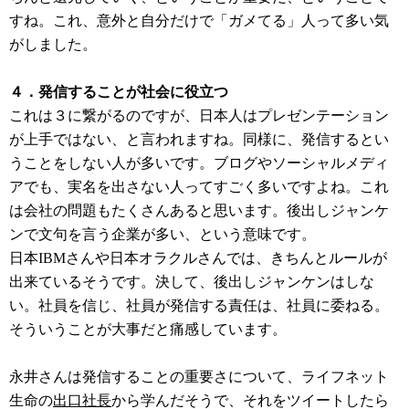
すね。これ、意外と自分だけで「ガメてる」人って多い気
がしました。
４．発信することが社会に役立つ
これは３に繋がるのですが、日本人はプレゼンテーション
が上手ではない、と言われますね。同様に、発信するとい
うことをしない人が多いです。ブログやソーシャルメディ
アでも、実名を出さない人ってすごく多いですよね。これ
は会社の問題もたくさんあると思います。後出しジャンケ
ンで文句を言う企業が多い、という意味です。
日本IBMさんや日本オラクルさんでは、きちんとルールが
出来ているそうです。決して、後出しジャンケンはしな
い。社員を信じ、社員が発信する責任は、社員に委ねる。
そういうことが大事だと痛感しています。
永井さんは発信することの重要さについて、ライフネット
生命の
出口社長
から学んだそうで、それをツイートしたら