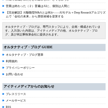
営業は終わった（２）普遍はAIに、個別は人間に
【完全解説】AI駆動型M&Aとは何か――AIモデル＋Deep Researchアルゴリズ
ムで「会社の未来」から買収候補を逆算する
オルタナティブ・ブログは、専門スタッフにより、企画・構成されていま
す。入力頂いた内容は、アイティメディアの他、オルタナティブ・ブロ
グ、及び本記事執筆会社に提供されます。
オルタナティブ・ブログ GUIDE
オルタナティブ・ブログ憲章
利用規約
プライバシーポリシー
お問い合わせ
アイティメディアからのお知らせ
プレスリリース
メールサービス
RSS