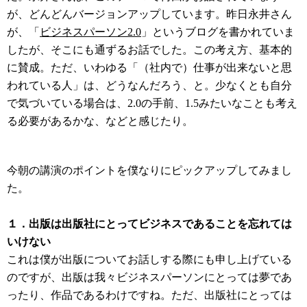
が、どんどんバージョンアップしています。昨日永井さん
が、「
ビジネスパーソン2.0
」というブログを書かれていま
したが、そこにも通ずるお話でした。この考え方、基本的
に賛成。ただ、いわゆる「（社内で）仕事が出来ないと思
われている人」は、どうなんだろう、と。少なくとも自分
で気づいている場合は、2.0の手前、1.5みたいなことも考え
る必要があるかな、などと感じたり。
今朝の講演のポイントを僕なりにピックアップしてみまし
た。
１．出版は出版社にとってビジネスであることを忘れては
いけない
これは僕が出版についてお話しする際にも申し上げている
のですが、出版は我々ビジネスパーソンにとっては夢であ
ったり、作品であるわけですね。ただ、出版社にとっては