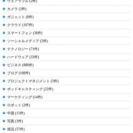
ウェアラブル (2件)
カメラ (3件)
ガジェット (8件)
クラウド (107件)
スマートフォン (36件)
ソーシャルメディア (5件)
テクノロジー (71件)
ハードウェア (33件)
ビジネス (880件)
ブログ (108件)
プロジェクトマネジメント (5件)
ポッドキャスティング (22件)
マーケティング (14件)
ロボット (3件)
中国 (15件)
写真 (3件)
就活 (57件)