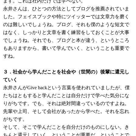
ます。これは社内だけでは学べない。
永井さんは、ひとつの方法としてブログを推薦されていま
した。フェイスブックや特にツイッターでは文章力を磨く
のは難しいでしょうね。ブログ、それも僕のような短文で
はなく、しっかりと文章を書く練習をしておくことが大事
でしょうね。それでも、ブログと本が違う、というところ
もありますから、書いて学んでいく、ということも重要で
すね。
３．社会から学んだことを社会や（世間の）後輩に還元し
ていく
永井さんがGive backという言葉を使われていましたが、僕
たちはともすると学んだことは自分だけで学べた気分にな
りがちです。でも、それは絶対間違っているのですよね。
先輩や上司、そして会社があったから学べた。それを忘れ
がちです。
そして、そこで学んだことを自分だけのものにしない。き
ちんと還元していく、ということが重要だ、ということで