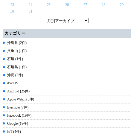
23
24
25
26
27
28
29
30
31
カテゴリー
沖縄県 (2件)
八重山 (1件)
石垣 (1件)
石垣島 (1件)
沖縄 (2件)
iPadOS
Android (25件)
Apple Watch (3件)
Evernote (7件)
Facebook (19件)
Google (18件)
IoT (4件)