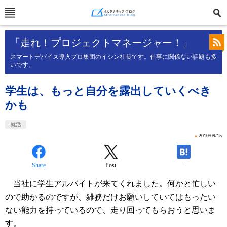
「走れ！プロジェクトマネージャー！」
スマートデバイス導入プロ集団のイシン社長です。仕事に関係ない話題も多
いです。
学生は、もっと自分を露出していくべき
かも
就活
»
2010/09/15
Share
Post
-
当社に学生アルバイトが来てくれました。何かと忙しい
ので助かるのですが、雑務だけお願いしていてはもったい
ない能力を持っているので、走り回ってもらおうと思いま
す。