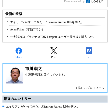
Recommended by
最新の投稿
エイリアンがやって来た。Alienware Aurora R16を購入。
Avira Prime（年額プラン）
一太郎2023 プラチナ ATOK Passport ユーザー優待版を購入した。
Share
Post
-
市川 朝之
生涯現役SEを目指しています。
» 詳しいプロフィール
最近のエントリー
エイリアンがやって来た。Alienware Aurora R16を購入。