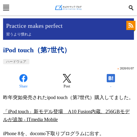
Practice makes perfect
習うより慣れよ
iPod touch（第7世代）
ハードウェア
»
2020/01/07
Share
Post
-
昨年突如発売されたipod touch（第7世代）購入してました。
「iPod touch」新モデル登場 A10 Fusion内蔵、256GBモデ
ルが追加 - ITmedia Mobile
iPhone 8を、docomo下取りプログラムに出す。