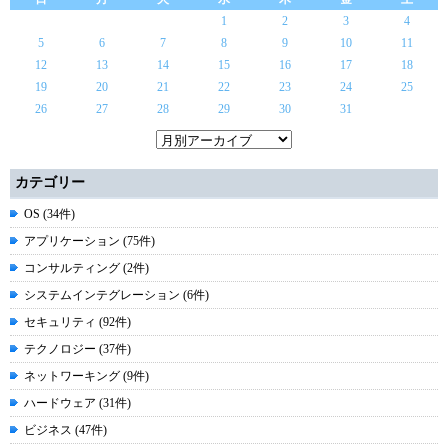
1
2
3
4
5
6
7
8
9
10
11
12
13
14
15
16
17
18
19
20
21
22
23
24
25
26
27
28
29
30
31
カテゴリー
OS (34件)
アプリケーション (75件)
コンサルティング (2件)
システムインテグレーション (6件)
セキュリティ (92件)
テクノロジー (37件)
ネットワーキング (9件)
ハードウェア (31件)
ビジネス (47件)