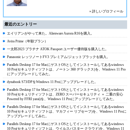
» 詳しいプロフィール
最近のエントリー
エイリアンがやって来た。Alienware Aurora R16を購入。
Avira Prime（年額プラン）
一太郎2023 プラチナ ATOK Passport ユーザー優待版を購入した。
Panasonic レッツノートFV3 プレミアム/ジェットブラックを購入。
Parallels Desktop 17 for MacにゲストOSとしてインストールしてあるwindows
10 Pro(セキュリティソフトは、ノートン 360 デラックス)を、Windows 11 Pro
にアップグレードしてみた。
dynabook S73/DPをWindows 11 Proにアップグレードした。
Parallels Desktop 17 for MacにゲストOSとしてインストールしてあるwindows
10 Pro(セキュリティソフトは、ZERO スーパーセキュリティ ＋ 二重の安心
Powered by FFRI yarai)を、Windows 11 Proにアップグレードしてみた。
Parallels Desktop 17 for MacにゲストOSとしてインストールしてあるwindows
10 Pro(セキュリティソフトは、マカフィー リブセーフ)を、Windows 11 Proに
アップグレードしてみた。
Parallels Desktop 17 for MacにゲストOSとしてインストールしてあるwindows
10 Pro(セキュリティソフトは、ウイルスバスター クラウド)を、Windows 11