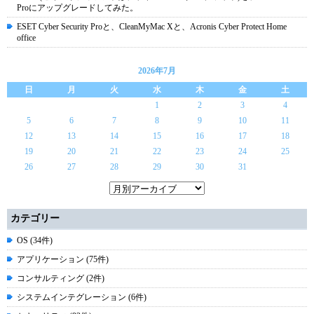
Proにアップグレードしてみた。
ESET Cyber Security Proと、CleanMyMac Xと、Acronis Cyber Protect Home
office
2026年7月
日
月
火
水
木
金
土
1
2
3
4
5
6
7
8
9
10
11
12
13
14
15
16
17
18
19
20
21
22
23
24
25
26
27
28
29
30
31
カテゴリー
OS (34件)
アプリケーション (75件)
コンサルティング (2件)
システムインテグレーション (6件)