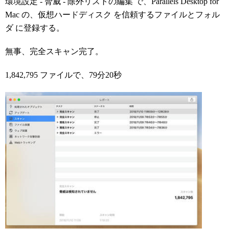
環境設定 - 脅威 - 除外リストの編集 で、Parallels Desktop for
Mac の、仮想ハードディスク を信頼するファイルとフォル
ダ に登録する。
無事、完全スキャン完了。
1,842,795 ファイルで、79分20秒