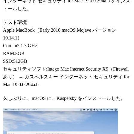
インターネット セキュリティ for Mac 19.0.0.294a.b をインス
トールした。
テスト環境
Apple MacBook（Early 2016 macOS Mojave バージョン
10.14.1）
Core m7 1.3 GHz
RAM:8GB
SSD:512GB
セキュリティソフト:Intego Mac Internet Security X9（Firewall
あり） → カスペルスキー インターネット セキュリティ for
Mac 19.0.0.294a.b
久しぶりに、macOS に、Kaspersky をインストールした。