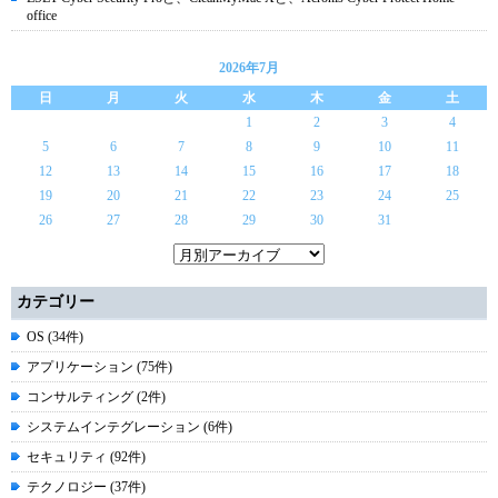
office
2026年7月
日
月
火
水
木
金
土
1
2
3
4
5
6
7
8
9
10
11
12
13
14
15
16
17
18
19
20
21
22
23
24
25
26
27
28
29
30
31
カテゴリー
OS (34件)
アプリケーション (75件)
コンサルティング (2件)
システムインテグレーション (6件)
セキュリティ (92件)
テクノロジー (37件)