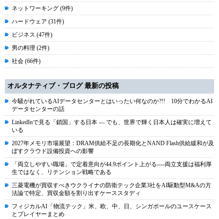
ネットワーキング (9件)
ハードウェア (31件)
ビジネス (47件)
男の料理 (2件)
社会 (66件)
オルタナティブ・ブログ 最新の投稿
今騒がれているAIデータセンターとはいったい何なのか?!! 10分でわかるAI
データセンターの話
LinkedInで見る「鎖国」する日本 ― でも、世界で輝く日本人は確実に増えて
いる
2027年メモリ市場展望：DRAM供給不足の長期化とNAND Flash供給緩和が及
ぼすクラウド設備投資への影響
「両立しやすい職場」で定着意向が44.9ポイント上がる----両立支援は福利厚
生ではなく、リテンション戦略である
三菱電機が買収すべきウクライナの防衛テック企業3社をAI駆動型M&Aの方
法論で特定、買収金額を割り出すケーススタディ
フィジカルAI「物流テック」米、欧、中、日、シンガポールのユースケース
とプレイヤーまとめ