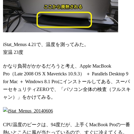
iStat_Menus 4.21で、温度を測ってみた。
室温 23度
かなり負荷がかかるだろうと考え、Apple MacBook
Pro（Late 2008 OS X Mavericks 10.9.3） ＋ Parallels Desktop 9
for Mac ＋ Windows 8.1 Proにインストールしてある、スーパ
ーセキュリティZEROで、「パソコン全体の検査（フルスキ
ャン）」をかけてみる。
CPU温度のピークは、94度だが、上手くMacBook Proの一番
熱いところに風が当たっているので、すぐに冷えてくる。