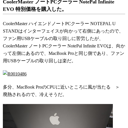
CoolerMaster ノートPCクーラー NotePal Infinite
EVO 特別価格を購入した。
CoolerMaster ハイエンドノートPCクーラー NOTEPAL U
STANDはインターフェイスが向かって右側にあったので、
ファン用USBケーブルの取り回しに苦労したが、
CoolerMaster ノートPCクーラー NotePal Infinite EVOは、向か
って左側にあるので、MacBook Proと同じ側であり、ファン
用USBケーブルの取り回しは楽だ。
多分、MacBook ProのCPUに近いところに風が当たる ＞
廃熱されるので、冷えそうだ。