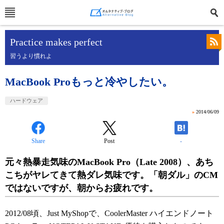
Practice makes perfect
習うより慣れよ
MacBook Proもっと冷やしたい。
ハードウェア
»
2014/06/09
Share
Post
-
元々熱暴走気味のMacBook Pro（Late 2008）、あち
こちがヤレてきて熱ダレ気味です。「朝ダル」のCM
ではないですが、朝からお疲れです。
2012/08頃、Just MyShopで、CoolerMaster ハイエンドノート