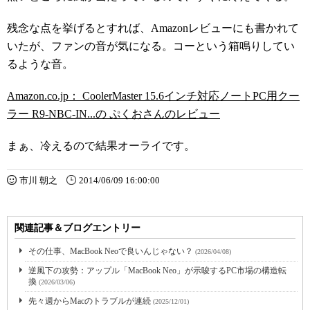
残念な点を挙げるとすれば、Amazonレビューにも書かれて
いたが、ファンの音が気になる。コーという箱鳴りしてい
るような音。
Amazon.co.jp： CoolerMaster 15.6インチ対応ノートPC用クー
ラー R9-NBC-IN...の ぷくおさんのレビュー
まぁ、冷えるので結果オーライです。
市川 朝之
2014/06/09 16:00:00
関連記事＆ブログエントリー
その仕事、MacBook Neoで良いんじゃない？
(2026/04/08)
逆風下の攻勢：アップル「MacBook Neo」が示唆するPC市場の構造転
換
(2026/03/06)
先々週からMacのトラブルが連続
(2025/12/01)