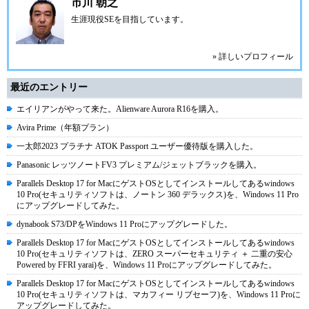
市川 朝之
生涯現役SEを目指しています。
» 詳しいプロフィール
最近のエントリー
エイリアンがやって来た。Alienware Aurora R16を購入。
Avira Prime（年額プラン）
一太郎2023 プラチナ ATOK Passport ユーザー優待版を購入した。
Panasonic レッツノートFV3 プレミアム/ジェットブラックを購入。
Parallels Desktop 17 for MacにゲストOSとしてインストールしてあるwindows
10 Pro(セキュリティソフトは、ノートン 360 デラックス)を、Windows 11 Pro
にアップグレードしてみた。
dynabook S73/DPをWindows 11 Proにアップグレードした。
Parallels Desktop 17 for MacにゲストOSとしてインストールしてあるwindows
10 Pro(セキュリティソフトは、ZERO スーパーセキュリティ ＋ 二重の安心
Powered by FFRI yarai)を、Windows 11 Proにアップグレードしてみた。
Parallels Desktop 17 for MacにゲストOSとしてインストールしてあるwindows
10 Pro(セキュリティソフトは、マカフィー リブセーフ)を、Windows 11 Proに
アップグレードしてみた。