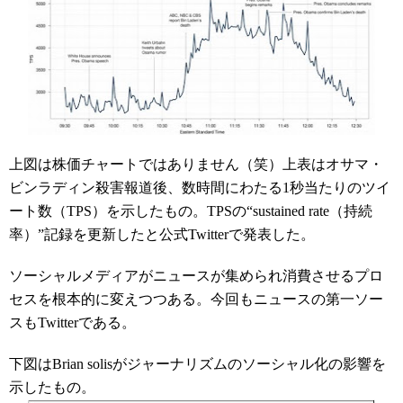
上図は株価チャートではありません（笑）上表はオサマ・
ビンラディン殺害報道後、数時間にわたる1秒当たりのツイ
ート数（TPS）を示したもの。TPSの“sustained rate（持続
率）”記録を更新したと公式Twitterで発表した。
ソーシャルメディアがニュースが集められ消費させるプロ
セスを根本的に変えつつある。今回もニュースの第一ソー
スもTwitterである。
下図はBrian solisがジャーナリズムのソーシャル化の影響を
示したもの。