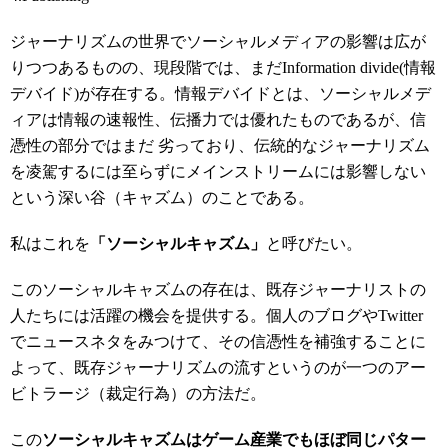
ジャーナリズムの世界でソーシャルメディアの影響は広が
りつつあるものの、現段階では、まだInformation divide(情報
デバイド)が存在する。情報デバイドとは、ソーシャルメデ
ィアは情報の速報性、伝播力では優れたものであるが、信
憑性の部分ではまだ 劣っており、伝統的なジャーナリズム
を凌駕するには至らずにメインストリームには影響しない
という深い谷（キャズム）のことである。
私はこれを
「ソーシャルキャズム」
と呼びたい。
このソーシャルキャズムの存在は、既存ジャーナリストの
人たちには活躍の機会を提供する。個人のブログやTwitter
でニュースネタをみつけて、その信憑性を補強することに
よって、既存ジャーナリズムの流すというのが一つのアー
ビトラージ（裁定行為）の方法だ。
この
ソーシャルキャズムはゲーム産業でもほぼ同じパター