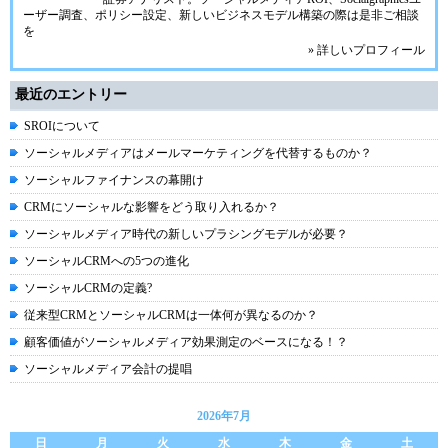
ーザー調査、ポリシー設定、新しいビジネスモデル構築の際は是非ご相談
を
» 詳しいプロフィール
最近のエントリー
SROIについて
ソーシャルメディアはメールマーケティングを代替するものか？
ソーシャルファイナンスの幕開け
CRMにソーシャルな影響をどう取り入れるか？
ソーシャルメディア時代の新しいプラシングモデルが必要？
ソーシャルCRMへの5つの進化
ソーシャルCRMの定義?
従来型CRMとソーシャルCRMは一体何が異なるのか？
顧客価値がソーシャルメディア効果測定のベースになる！？
ソーシャルメディア会計の提唱
2026年7月
日
月
火
水
木
金
土