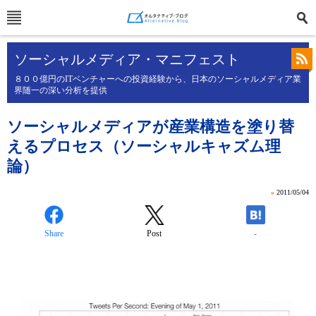
ソーシャルメディア・マニフェスト
８００億円のITベンチャーへの投資経験から、日本のソーシャルメディア業
界随一の深い分析を提供
ソーシャルメディアが産業構造を塗り替
えるプロセス（ソーシャルキャズム理
論）
»
2011/05/04
Share
Post
-