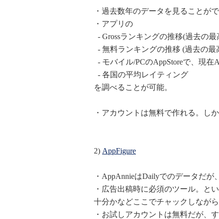
・過去数年のデータを見ることがで
・アプリの
- Grossランキングの推移(過去の
- 無料ランキングの推移 (過去の最
- モバイル/PCのAppStoreで、
- 各国の平均レイティング
を調べることが可能。
・アカウントは無料で作れる。しか
2)
AppFigure
・AppAnnieはDailyでのデータだ
・広告出稿時に必須のツール。とい
十分かなどここでチャックしながら
・お試しアカウントは無料だが、す