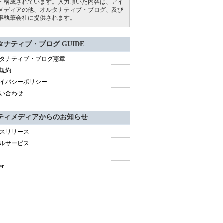
・構成されています。入力頂いた内容は、アイ
メディアの他、オルタナティブ・ブログ、及び
事執筆会社に提供されます。
タナティブ・ブログ GUIDE
タナティブ・ブログ憲章
規約
イバシーポリシー
い合わせ
ティメディアからのお知らせ
スリリース
ルサービス
er