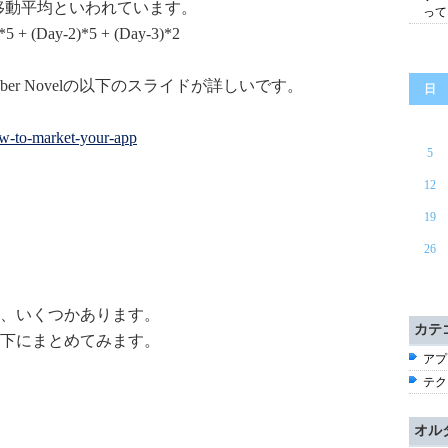
間の移動平均といわれています。
って
(Day-2)*5 + (Day-3)*2
er Novelの以下のスライドが詳しいです。
日
5
12
19
26
、いくつかあります。
カテ
下にまとめてみます。
アプ
テク
オル