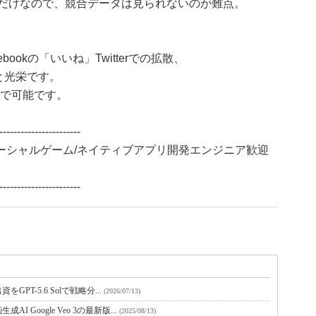
情報だけなので、競合データは見られないのが難点。
ookの「いいね」Twitterでの拡散、
ると光栄です。
で可能です。
-----------------------
ソーシャルゲーム/ネイティブアプリ開発エンジニア歓迎
-----------------------
PT-5.6 Solで戦略分...
(2026/07/13)
Google Veo 3の最新版...
(2025/08/13)