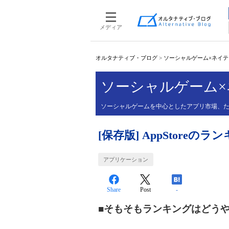
メディア
オルタナティブ・ブログ
>
ソーシャルゲーム×ネイ
ソーシャルゲーム
ソーシャルゲームを中心としたアプリ市場、た
[保存版] AppStore
アプリケーション
Share
Post
-
■そもそもランキングはどう