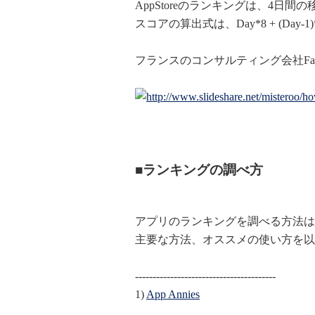
AppStoreのランキングは、4日
スコアの算出式は、Day*8 + (Day-1)*5 + 
フランスのコンサルティング会社Fab
■ランキングの調べ方
アプリのランキングを調べる方法は
主要な方法、オススメの使い方を以
----------------------------------------
1)
App Annies