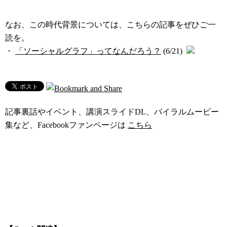
なお、この時代背景については、こちらの記事をぜひご一
読を。
・
「ソーシャルグラフ」ってなんだろう？
(6/21)
記事裏話やイベント、講演スライドDL、バイラルムービー
集など、Facebookファンページは
こちら