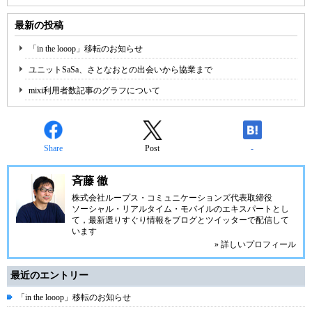
最新の投稿
「in the looop」移転のお知らせ
ユニットSaSa、さとなおとの出会いから協業まで
mixi利用者数記事のグラフについて
Share
Post
-
斉藤 徹
株式会社ループス・コミュニケーションズ
代表取締役
ソーシャル・リアルタイム・モバイルのエキスパートとし
て，最新選りすぐり情報をブログとツイッターで配信して
います
» 詳しいプロフィール
最近のエントリー
「in the looop」移転のお知らせ