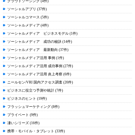
クラウドソーシング (4件)
ソーシャルアプリ (37件)
ソーシャルコマース (5件)
ソーシャルメディア (4件)
ソーシャルメディア ビジネスモデル (1件)
ソーシャルメディア 成功の秘訣 (14件)
ソーシャルメディア 最新動向 (37件)
ソーシャルメディア活用 事例 (1件)
ソーシャルメディア活用 成功事例 (27件)
ソーシャルメディア活用 炎上考察 (6件)
ニールセン/VRI 国内アクセス調査 (20件)
ビジネスに役立つ予測や統計 (7件)
ビジネスのヒント (19件)
フラッシュマーケティング (8件)
プライベート (9件)
凄いシリーズ (16件)
携帯・モバイル・タブレット (33件)