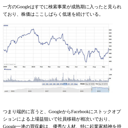
一方のGoogleはすでに検索事業が成熟期に入ったと見られ
ており、株価はここしばらく低迷を続けている。
つまり端的に言うと、GoogleからFacebookにストックオプ
ションによる上場益狙いで社員移籍が相次いでおり、
Google一連の買収劇は、優秀な人材、特に起業家精神を持