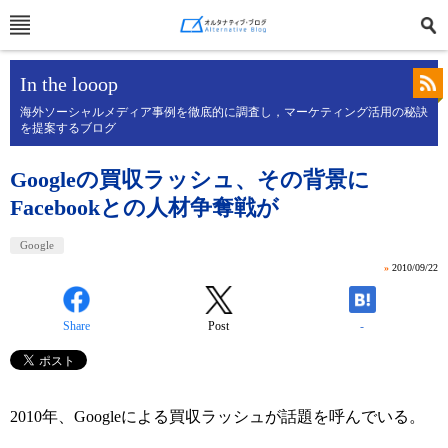
In the looop
海外ソーシャルメディア事例を徹底的に調査し，マーケティング活用の秘訣
を提案するブログ
Googleの買収ラッシュ、その背景に
Facebookとの人材争奪戦が
Google
»
2010/09/22
Share
Post
-
2010年、Googleによる買収ラッシュが話題を呼んでいる。