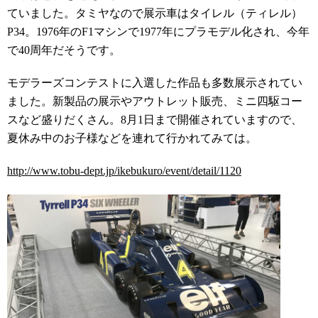
ていました。タミヤなので展示車はタイレル（ティレル）
P34。1976年のF1マシンで1977年にプラモデル化され、今年
で40周年だそうです。
モデラーズコンテストに入選した作品も多数展示されてい
ました。新製品の展示やアウトレット販売、ミニ四駆コー
スなど盛りだくさん。8月1日まで開催されていますので、
夏休み中のお子様などを連れて行かれてみては。
http://www.tobu-dept.jp/ikebukuro/event/detail/1120