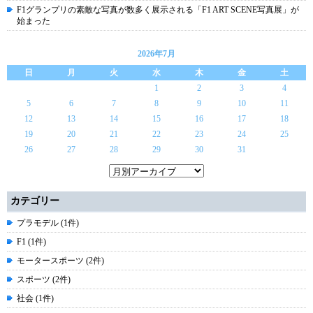
F1グランプリの素敵な写真が数多く展示される「F1 ART SCENE写真展」が
始まった
2026年7月
日
月
火
水
木
金
土
1
2
3
4
5
6
7
8
9
10
11
12
13
14
15
16
17
18
19
20
21
22
23
24
25
26
27
28
29
30
31
カテゴリー
プラモデル (1件)
F1 (1件)
モータースポーツ (2件)
スポーツ (2件)
社会 (1件)