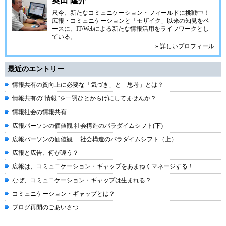
奥田 隆介
只今、新たなコミュニケーション・フィールドに挑戦中！
広報・コミュニケーションと「モザイク」以来の知見をベ
ースに、IT/Webによる新たな情報活用をライフワークとし
ている。
» 詳しいプロフィール
最近のエントリー
情報共有の質向上に必要な「気づき」と「思考」とは？
情報共有の“情報”を一羽ひとからげにしてませんか？
情報社会の情報共有
広報パーソンの価値観 社会構造のパラダイムシフト(下)
広報パーソンの価値観 社会構造のパラダイムシフト（上）
広報と広告、何が違う？
広報は、コミュニケーション・ギャップをあまねくマネージする！
なぜ、コミュニケーション・ギャップは生まれる？
コミュニケーション・ギャップとは？
ブログ再開のごあいさつ