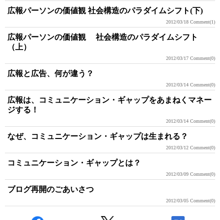
広報パーソンの価値観 社会構造のパラダイムシフト(下)
2012/03/18
Comment(1)
広報パーソンの価値観 社会構造のパラダイムシフト
（上）
2012/03/17
Comment(0)
広報と広告、何が違う？
2012/03/14
Comment(0)
広報は、コミュニケーション・ギャップをあまねくマネー
ジする！
2012/03/14
Comment(0)
なぜ、コミュニケーション・ギャップは生まれる？
2012/03/12
Comment(0)
コミュニケーション・ギャップとは？
2012/03/09
Comment(0)
ブログ再開のごあいさつ
2012/03/05
Comment(0)