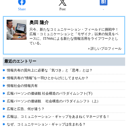
Share
Post
-
奥田 隆介
只今、新たなコミュニケーション・フィールドに挑戦中！
広報・コミュニケーションと「モザイク」以来の知見をベ
ースに、IT/Webによる新たな情報活用をライフワークとし
ている。
» 詳しいプロフィール
最近のエントリー
情報共有の質向上に必要な「気づき」と「思考」とは？
情報共有の“情報”を一羽ひとからげにしてませんか？
情報社会の情報共有
広報パーソンの価値観 社会構造のパラダイムシフト(下)
広報パーソンの価値観 社会構造のパラダイムシフト（上）
広報と広告、何が違う？
広報は、コミュニケーション・ギャップをあまねくマネージする！
なぜ、コミュニケーション・ギャップは生まれる？